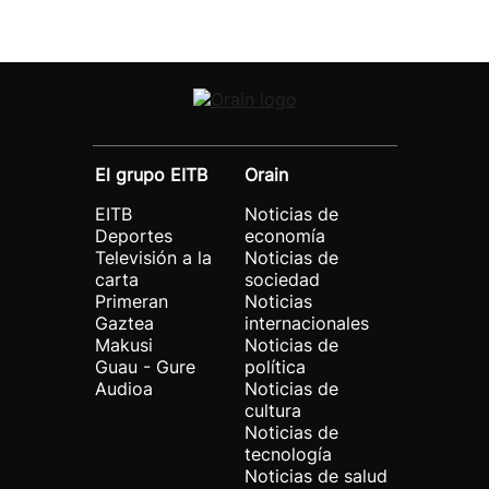
El grupo EITB
Orain
EITB
Noticias de
Deportes
economía
Televisión a la
Noticias de
carta
sociedad
Primeran
Noticias
Gaztea
internacionales
Makusi
Noticias de
Guau - Gure
política
Audioa
Noticias de
cultura
Noticias de
tecnología
Noticias de salud