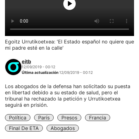
Egoitz Urrutikoetxea: 'El Estado español no quiere que
mi padre esté en la calle'
eitb
12/09/2019 - 00:12
Última actualización
12/09/2019 - 00:12
Los abogados de la defensa han solicitado su puesta
en libertad debido a su estado de salud, pero el
tribunal ha rechazado la petición y Urrutikoetxea
seguirá en prisión.
Política
París
Presos
Francia
Final De ETA
Abogados