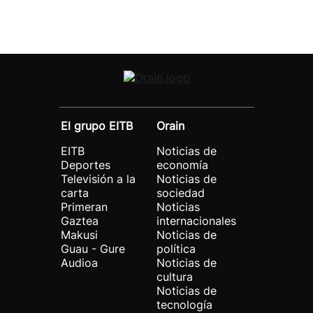
El grupo EITB
Orain
EITB
Noticias de
Deportes
economía
Televisión a la
Noticias de
carta
sociedad
Primeran
Noticias
Gaztea
internacionales
Makusi
Noticias de
Guau - Gure
política
Audioa
Noticias de
cultura
Noticias de
tecnología