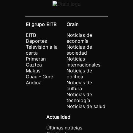
El grupo EITB
Orain
EITB
Noticias de
Deportes
economía
Televisión a la
Noticias de
carta
sociedad
Primeran
Noticias
Gaztea
internacionales
Makusi
Noticias de
Guau - Gure
política
Audioa
Noticias de
cultura
Noticias de
tecnología
Noticias de salud
Actualidad
Últimas noticias