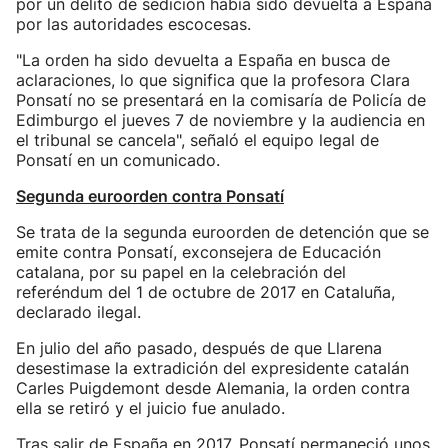
por un delito de sedición había sido devuelta a España
por las autoridades escocesas.
"La orden ha sido devuelta a España en busca de
aclaraciones, lo que significa que la profesora Clara
Ponsatí no se presentará en la comisaría de Policía de
Edimburgo el jueves 7 de noviembre y la audiencia en
el tribunal se cancela", señaló el equipo legal de
Ponsatí en un comunicado.
Segunda euroorden contra Ponsatí
Se trata de la segunda euroorden de detención que se
emite contra Ponsatí, exconsejera de Educación
catalana, por su papel en la celebración del
referéndum del 1 de octubre de 2017 en Cataluña,
declarado ilegal.
En julio del año pasado, después de que Llarena
desestimase la extradición del expresidente catalán
Carles Puigdemont desde Alemania, la orden contra
ella se retiró y el juicio fue anulado.
Tras salir de España en 2017, Ponsatí permaneció unos