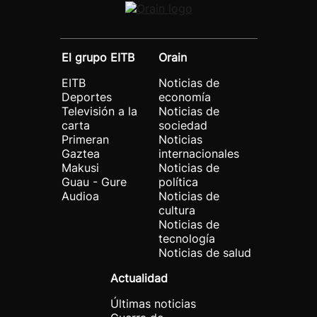
El grupo EITB
Orain
EITB
Noticias de
Deportes
economía
Televisión a la
Noticias de
carta
sociedad
Primeran
Noticias
Gaztea
internacionales
Makusi
Noticias de
Guau - Gure
política
Audioa
Noticias de
cultura
Noticias de
tecnología
Noticias de salud
Actualidad
Últimas noticias