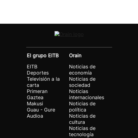
El grupo EITB
Orain
EITB
Noticias de
Deportes
economía
Televisión a la
Noticias de
carta
sociedad
Primeran
Noticias
Gaztea
internacionales
Makusi
Noticias de
Guau - Gure
política
Audioa
Noticias de
cultura
Noticias de
tecnología