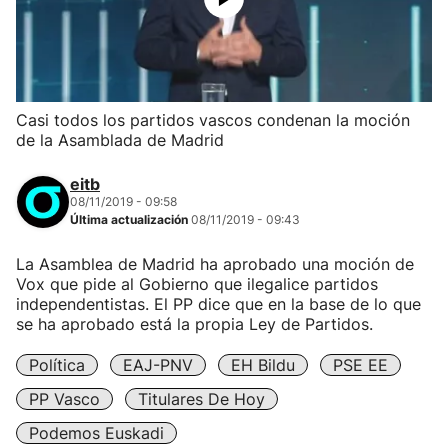
Casi todos los partidos vascos condenan la moción
de la Asamblada de Madrid
eitb
08/11/2019 - 09:58
Última actualización
08/11/2019 - 09:43
La Asamblea de Madrid ha aprobado una moción de
Vox que pide al Gobierno que ilegalice partidos
independentistas. El PP dice que en la base de lo que
se ha aprobado está la propia Ley de Partidos.
Política
EAJ-PNV
EH Bildu
PSE EE
PP Vasco
Titulares De Hoy
Podemos Euskadi