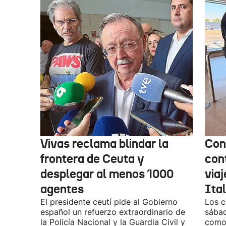
Vivas reclama blindar la
Con
frontera de Ceuta y
con
desplegar al menos 1000
via
agentes
Ital
El presidente ceutí pide al Gobierno
Los c
español un refuerzo extraordinario de
sábad
la Policía Nacional y la Guardia Civil y
como 