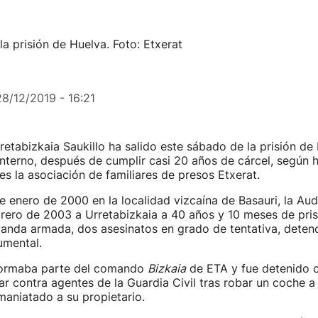
la prisión de Huelva. Foto: Etxerat
28/12/2019 - 16:21
retabizkaia Saukillo ha salido este sábado de la prisión de
nterno, después de cumplir casi 20 años de cárcel, según 
les la asociación de familiares de presos Etxerat.
e enero de 2000 en la localidad vizcaína de Basauri, la Aud
rero de 2003 a Urretabizkaia a 40 años y 10 meses de pris
anda armada, dos asesinatos en grado de tentativa, detenc
umental.
formaba parte del comando
Bizkaia
de ETA y fue detenido 
ar contra agentes de la Guardia Civil tras robar un coche a
 maniatado a su propietario.