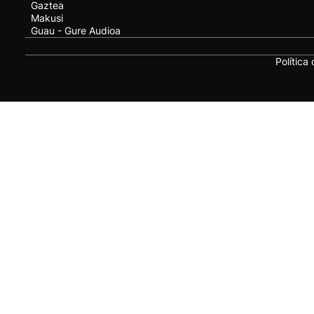
Gaztea
Makusi
Guau - Gure Audioa
Política