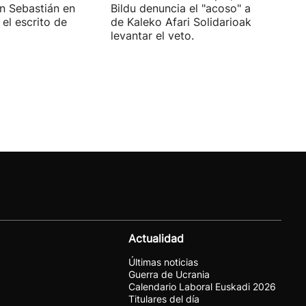
an Sebastián en
Bildu denuncia el "acoso" a voluntari
el escrito de
de Kaleko Afari Solidarioak y pide
levantar el veto.
Actualidad
Últimas noticias
Guerra de Ucrania
Calendario Laboral Euskadi 2026
Titulares del día