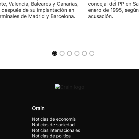
nte, Valencia, Baleares y Canarias,
concejal del PP en S
 después de su implantación en
enero de 1995, según 
erminales de Madrid y Barcelona.
acusación.
Orain
Noticias de economía
Noticias de sociedad
Noticias internacionales
Noticias de política