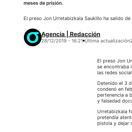
meses de prisión.
El preso Jon Urretabizkaia Saukillo ha salido de 
Agencia | Redacción
28/12/2019 - 16:21
Última actualización
El preso Jon Ur
se encontraba i
las redes socia
Detenido el 3 d
condenó en feb
pertenencia a b
y falsedad doc
Urretabizkaia 
pretendía atent
pistola y dejar