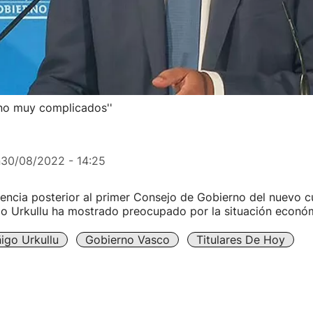
rno muy complicados''
n
30/08/2022 - 14:25
ncia posterior al primer Consejo de Gobierno del nuevo cur
go Urkullu ha mostrado preocupado por la situación económ
ñigo Urkullu
Gobierno Vasco
Titulares De Hoy