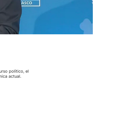
so político, el
ica actual.