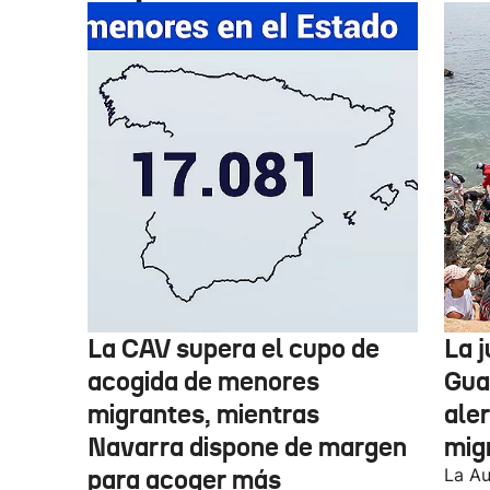
La CAV supera el cupo de
La 
acogida de menores
Guar
migrantes, mientras
aler
Navarra dispone de margen
mig
para acoger más
La Au