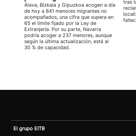
tras 
Álava, Bizkaia y Gipuzkoa acogen a día
recla
de hoy a 841 menores migrantes no
local
acompañados, una cifra que supera en
fallec
65 el límite fijado por la Ley de
Extranjería. Por su parte, Navarra
podría acoger a 237 menores, aunque
según la última actualización, está al
30 % de capacidad.
El grupo EITB