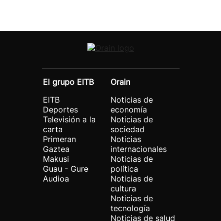
El grupo EITB
Orain
EITB
Noticias de
Deportes
economía
Televisión a la
Noticias de
carta
sociedad
Primeran
Noticias
Gaztea
internacionales
Makusi
Noticias de
Guau - Gure
política
Audioa
Noticias de
cultura
Noticias de
tecnología
Noticias de salud