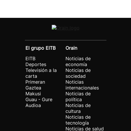
El grupo EITB
Orain
EITB
Noticias de
Deportes
economía
Televisión a la
Noticias de
carta
sociedad
Primeran
Noticias
Gaztea
internacionales
Makusi
Noticias de
Guau - Gure
política
Audioa
Noticias de
cultura
Noticias de
tecnología
Noticias de salud