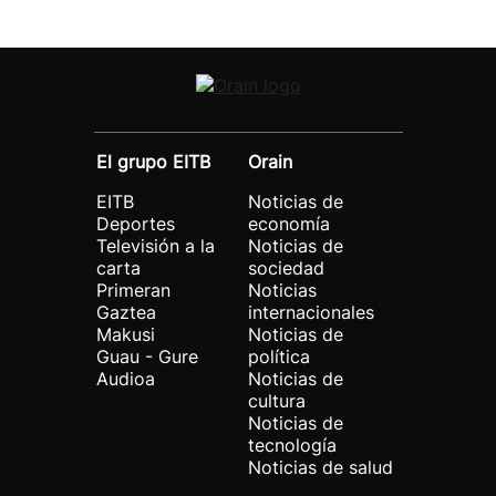
El grupo EITB
Orain
EITB
Noticias de
Deportes
economía
Televisión a la
Noticias de
carta
sociedad
Primeran
Noticias
Gaztea
internacionales
Makusi
Noticias de
Guau - Gure
política
Audioa
Noticias de
cultura
Noticias de
tecnología
Noticias de salud