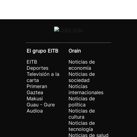
El grupo EITB
Orain
EITB
Noticias de
Deportes
economía
Televisión a la
Noticias de
carta
sociedad
Primeran
Noticias
Gaztea
internacionales
Makusi
Noticias de
Guau - Gure
política
Audioa
Noticias de
cultura
Noticias de
tecnología
Noticias de salud