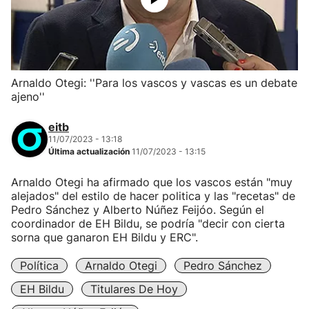
Arnaldo Otegi: ''Para los vascos y vascas es un debate
ajeno''
eitb
11/07/2023 - 13:18
Última actualización
11/07/2023 - 13:15
Arnaldo Otegi ha afirmado que los vascos están "muy
alejados" del estilo de hacer politica y las "recetas" de
Pedro Sánchez y Alberto Núñez Feijóo. Según el
coordinador de EH Bildu, se podría "decir con cierta
sorna que ganaron EH Bildu y ERC".
Política
Arnaldo Otegi
Pedro Sánchez
EH Bildu
Titulares De Hoy