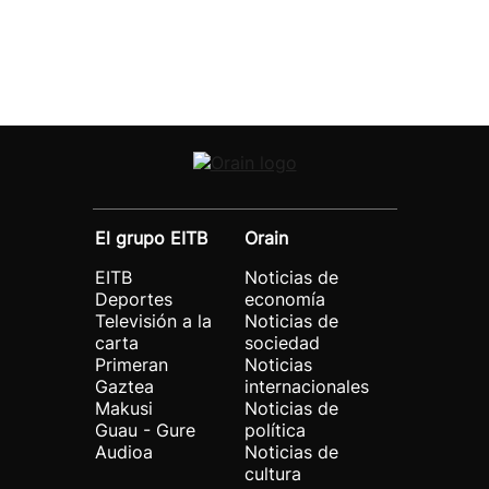
El grupo EITB
Orain
EITB
Noticias de
Deportes
economía
Televisión a la
Noticias de
carta
sociedad
Primeran
Noticias
Gaztea
internacionales
Makusi
Noticias de
Guau - Gure
política
Audioa
Noticias de
cultura