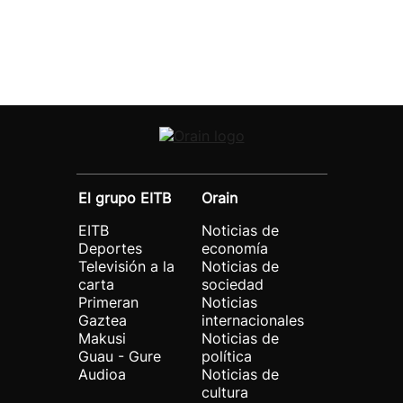
El grupo EITB
Orain
EITB
Noticias de
Deportes
economía
Televisión a la
Noticias de
carta
sociedad
Primeran
Noticias
Gaztea
internacionales
Makusi
Noticias de
Guau - Gure
política
Audioa
Noticias de
cultura