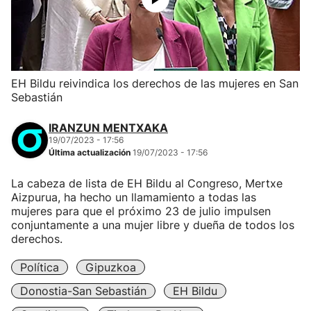
EH Bildu reivindica los derechos de las mujeres en San
Sebastián
IRANZUN MENTXAKA
19/07/2023 - 17:56
Última actualización
19/07/2023 - 17:56
La cabeza de lista de EH Bildu al Congreso, Mertxe
Aizpurua, ha hecho un llamamiento a todas las
mujeres para que el próximo 23 de julio impulsen
conjuntamente a una mujer libre y dueña de todos los
derechos.
Política
Gipuzkoa
Donostia-San Sebastián
EH Bildu