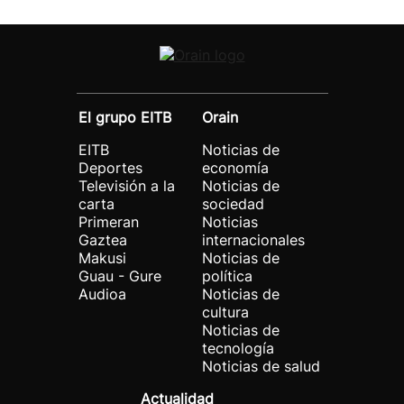
El grupo EITB
Orain
EITB
Noticias de
Deportes
economía
Televisión a la
Noticias de
carta
sociedad
Primeran
Noticias
Gaztea
internacionales
Makusi
Noticias de
Guau - Gure
política
Audioa
Noticias de
cultura
Noticias de
tecnología
Noticias de salud
Actualidad