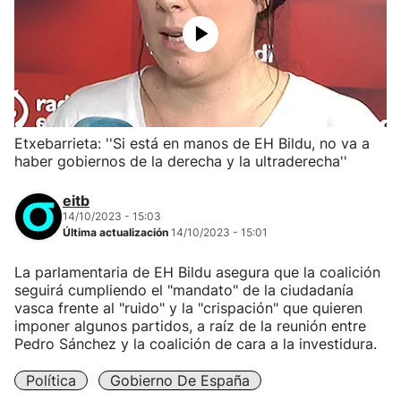
Etxebarrieta: ''Si está en manos de EH Bildu, no va a
haber gobiernos de la derecha y la ultraderecha''
eitb
14/10/2023 - 15:03
Última actualización
14/10/2023 - 15:01
La parlamentaria de EH Bildu asegura que la coalición
seguirá cumpliendo el "mandato" de la ciudadanía
vasca frente al "ruido" y la "crispación" que quieren
imponer algunos partidos, a raíz de la reunión entre
Pedro Sánchez y la coalición de cara a la investidura.
Política
Gobierno De España