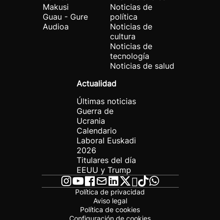
Makusi
Noticias de
Guau - Gure
política
Audioa
Noticias de
cultura
Noticias de
tecnología
Noticias de salud
Actualidad
Últimas noticias
Guerra de
Ucrania
Calendario
Laboral Euskadi
2026
Titulares del día
EEUU y Trump
Política de privacidad
Aviso legal
Política de cookies
Configuración de cookies