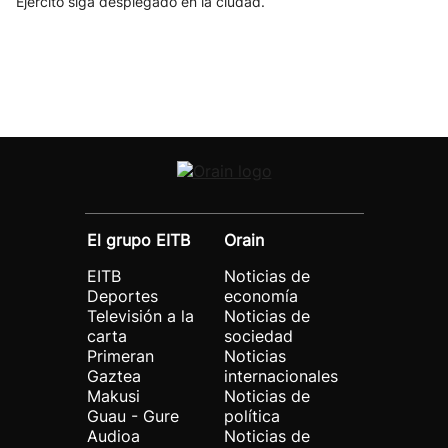
Ejército siga desplegado en la ciudad.
El grupo EITB
Orain
EITB
Noticias de
Deportes
economía
Televisión a la
Noticias de
carta
sociedad
Primeran
Noticias
Gaztea
internacionales
Makusi
Noticias de
Guau - Gure
política
Audioa
Noticias de