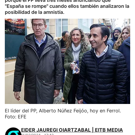
porque el PP lleva tres meses anunciando que
"España se rompe" cuando ellos también analizaron la
posibilidad de la amnistía.
El líder del PP, Alberto Núñez Feijóo, hoy en Ferrol.
Foto: EFE
EIDER JAUREGI OIARTZABAL | EITB MEDIA