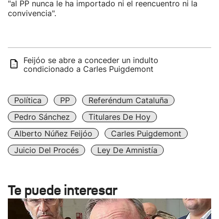
"al PP nunca le ha importado ni el reencuentro ni la
convivencia".
Feijóo se abre a conceder un indulto
condicionado a Carles Puigdemont
Política
PP
Referéndum Cataluña
Pedro Sánchez
Titulares De Hoy
Alberto Núñez Feijóo
Carles Puigdemont
Juicio Del Procés
Ley De Amnistía
Te puede interesar