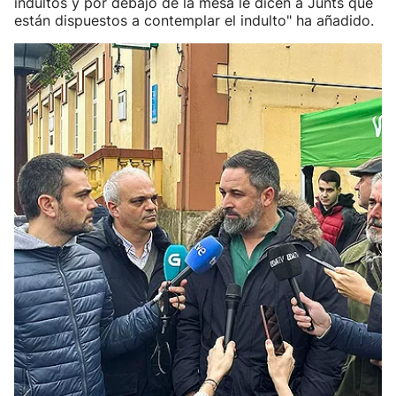
indultos y por debajo de la mesa le dicen a Junts que
están dispuestos a contemplar el indulto" ha añadido.