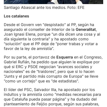
Santiago Abascal ante los medios. Foto: EFE
Los catalanes
Desde el Govern ven "despistado" al PP, según ha
asegurado el conseller de Interior de la
Generalitat
,
Joan Ignasi Elena, porque "un día dicen una cosa y al
día siguiente la contraria" y ha apostado como
"solución" que el PP deje de "poner trabas y votar a
favor de la ley de amnistía".
Por su parte, el portavoz de
Esquerra
en el Congreso,
Gabriel Rufián, ha pedido que alguien le explique por
qué si ERC y PSOE negocian "avances sociales y
nacionales" es de "traidores", pero que si lo hacen
"Junts y el partido más corrupto de Europa" se lleve
"como un cortejo" que es "de estadistas".
El líder del PSC, Salvador Illa, ha apostado por los
indultos y la amnistía como "medidas necesarias para
que Cataluña pueda pasar página" y ha dudado del
planteamiento de Feijóo porque, según sus palabras,