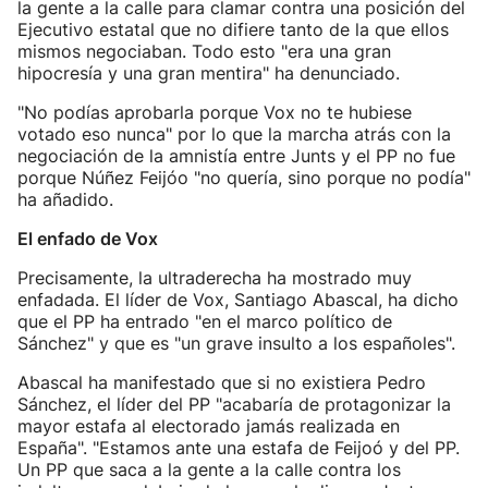
la gente a la calle para clamar contra una posición del
Ejecutivo estatal que no difiere tanto de la que ellos
mismos negociaban. Todo esto "era una gran
hipocresía y una gran mentira" ha denunciado.
"No podías aprobarla porque Vox no te hubiese
votado eso nunca" por lo que la marcha atrás con la
negociación de la amnistía entre Junts y el PP no fue
porque Núñez Feijóo "no quería, sino porque no podía"
ha añadido.
El enfado de Vox
Precisamente, la ultraderecha ha mostrado muy
enfadada. El líder de Vox, Santiago Abascal, ha dicho
que el PP ha entrado "en el marco político de
Sánchez" y que es "un grave insulto a los españoles".
Abascal ha manifestado que si no existiera Pedro
Sánchez, el líder del PP "acabaría de protagonizar la
mayor estafa al electorado jamás realizada en
España". "Estamos ante una estafa de Feijoó y del PP.
Un PP que saca a la gente a la calle contra los