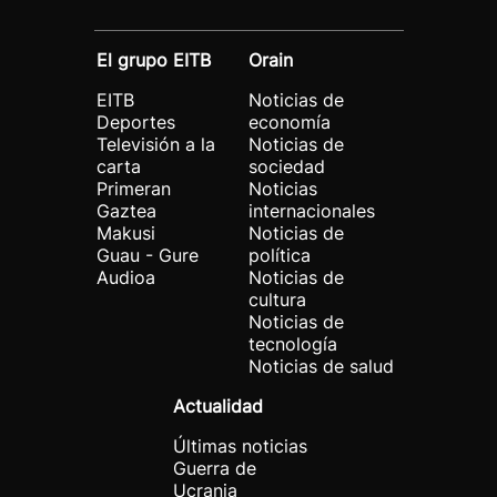
El grupo EITB
Orain
EITB
Noticias de
Deportes
economía
Televisión a la
Noticias de
carta
sociedad
Primeran
Noticias
Gaztea
internacionales
Makusi
Noticias de
Guau - Gure
política
Audioa
Noticias de
cultura
Noticias de
tecnología
Noticias de salud
Actualidad
Últimas noticias
Guerra de
Ucrania