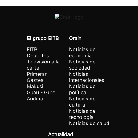
El grupo EITB
Orain
EITB
Noticias de
Deportes
economía
Televisión a la
Noticias de
carta
sociedad
Primeran
Noticias
Gaztea
internacionales
Makusi
Noticias de
Guau - Gure
política
Audioa
Noticias de
cultura
Noticias de
tecnología
Noticias de salud
Actualidad