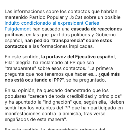
Las informaciones sobre los contactos que habrían
mantenido Partido Popular y JxCat sobre un posible
indulto condicionado al expresident Carles
Puigdemont
han causado una
cascada de reacciones
políticas
, en las que, partidos políticos y Gobierno
español,
han pedido "transparencia" sobre estos
contactos
a las formaciones implicadas.
En este sentido,
la portavoz del Ejecutivo español
,
Pilar alegría, ha reclamado al PP que sea
"transparente" sobre esos contactos. "La primera
pregunta que nos tenemos que hacer es…
¿qué más
nos está ocultando el PP?
", se ha preguntado.
En su opinión, ha quedado demostrado que los
populares "carecen de toda credibilidad y principios"
y ha apuntado la "indignación" que, según ella, "deben
sentir hoy los votantes del PP que han participado en
manifestaciones contra la amnistía, tras verse
engañados de esta manera".
En este sentido, la vicepresidenta primera del