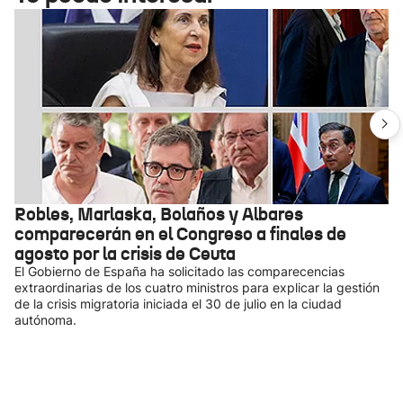
Robles, Marlaska, Bolaños y Albares
comparecerán en el Congreso a finales de
agosto por la crisis de Ceuta
El Gobierno de España ha solicitado las comparecencias
extraordinarias de los cuatro ministros para explicar la gestión
de la crisis migratoria iniciada el 30 de julio en la ciudad
autónoma.