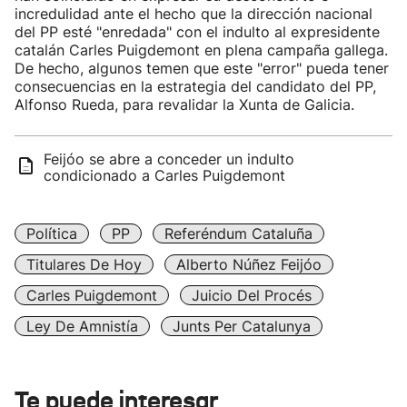
incredulidad ante el hecho que la dirección nacional
del PP esté "enredada" con el indulto al expresidente
catalán Carles Puigdemont en plena campaña gallega.
De hecho, algunos temen que este "error" pueda tener
consecuencias en la estrategia del candidato del PP,
Alfonso Rueda, para revalidar la Xunta de Galicia.
Feijóo se abre a conceder un indulto
condicionado a Carles Puigdemont
Política
PP
Referéndum Cataluña
Titulares De Hoy
Alberto Núñez Feijóo
Carles Puigdemont
Juicio Del Procés
Ley De Amnistía
Junts Per Catalunya
Te puede interesar