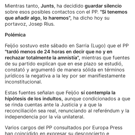
Mientras tanto,
Junts
, ha decidido
guardar silencio
sobre esos posibles contactos con el PP.
"Si tenemos
que añadir algo, lo haremos",
ha dicho hoy su
portavoz, Josep Rius.
Polémica
Feijóo sostuvo este sábado en Sarria (Lugo) que el PP
"tardó menos de 24 horas en decir que no y en
rechazar totalmente la amnistía",
mientras que fuentes
de su partido explican que en ese plazo se estudió,
constató y argumentó de manera sólida en términos
jurídicos la negativa a la ley por ser manifiestamente
inconstitucional.
Estas fuentes señalan que Feijóo
sí contempla la
hipótesis de los indultos,
aunque condicionados a que
se rinda cuentas ante la Justicia y a que la
reconciliación sea real, renunciando al referéndum y la
independencia por la vía unilateral.
Varios cargos del PP consultados por Europa Press
han coincidido en expresar su desconcierto e