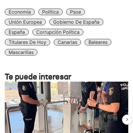
Economía
Política
Psoe
Unión Europea
Gobierno De España
España
Corrupción Política
Titulares De Hoy
Canarias
Baleares
Mascarillas
Te puede interesar