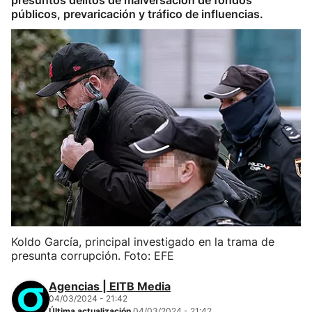
presuntos delitos de malversación de fondos
públicos, prevaricación y tráfico de influencias.
Koldo García, principal investigado en la trama de
presunta corrupción. Foto: EFE
Agencias | EITB Media
04/03/2024 - 21:42
Última actualización
04/03/2024 - 21:42