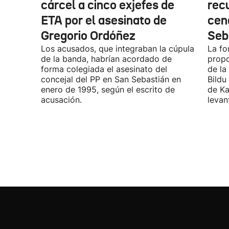
cárcel a cinco exjefes de
recu
ETA por el asesinato de
cen
Gregorio Ordóñez
Seb
Los acusados, que integraban la cúpula
La fo
de la banda, habrían acordado de
propo
forma colegiada el asesinato del
de la
concejal del PP en San Sebastián en
Bildu
enero de 1995, según el escrito de
de Ka
acusación.
levan