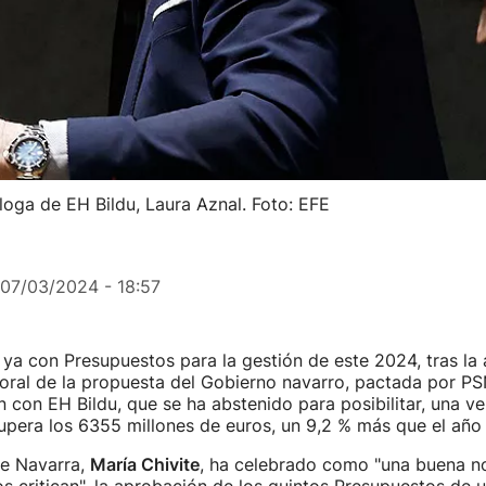
oga de EH Bildu, Laura Aznal. Foto: EFE
07/03/2024 - 18:57
ya con Presupuestos para la gestión de este 2024, tras la
oral de la propuesta del Gobierno navarro, pactada por PS
 con EH Bildu, que se ha abstenido para posibilitar, una ve
pera los 6355 millones de euros, un 9,2 % más que el año 
de Navarra,
María Chivite
, ha celebrado como "una buena not