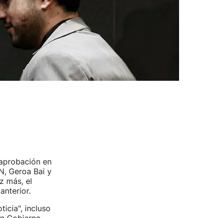
 aprobación en
N, Geroa Bai y
z más, el
anterior.
icia", incluso