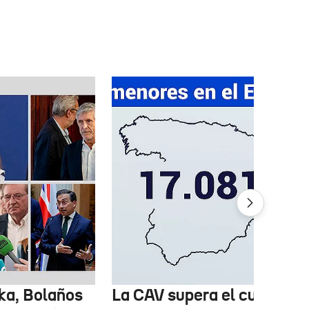
ka, Bolaños
La CAV supera el cupo de