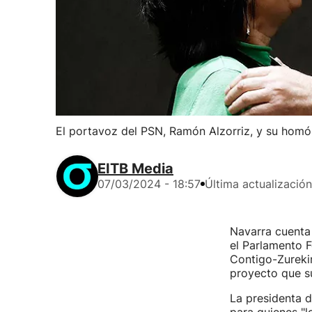
El portavoz del PSN, Ramón Alzorriz, y su homól
EITB Media
07/03/2024 - 18:57
Última actualización
Navarra cuenta 
el Parlamento F
Contigo-Zurekin
proyecto que su
La presidenta 