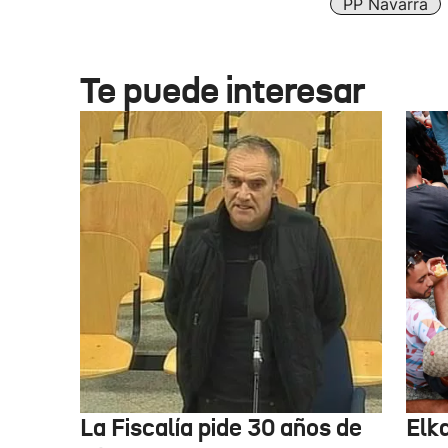
PP Navarra
Te puede interesar
La Fiscalía pide 30 años de
Elk