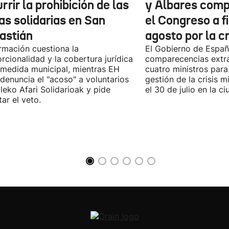
rrir la prohibición de las
y Albares com
as solidarias en San
el Congreso a f
astián
agosto por la c
rmación cuestiona la
El Gobierno de España
rcionalidad y la cobertura jurídica
comparecencias extra
 medida municipal, mientras EH
cuatro ministros para 
 denuncia el "acoso" a voluntarios
gestión de la crisis m
leko Afari Solidarioak y pide
el 30 de julio en la 
tar el veto.