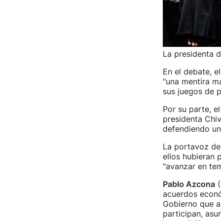
La presidenta d
En el debate, e
"una mentira má
sus juegos de p
Por su parte, el
presidenta Chiv
defendiendo un a
La portavoz de
ellos hubieran 
"avanzar en tem
Pablo Azcona
(
acuerdos económ
Gobierno que a
participan, asu