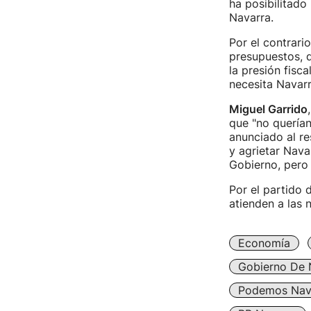
ha posibilitado
Navarra.
Por el contrari
presupuestos, 
la presión fisca
necesita Navarr
Miguel Garrido
que "no querían
anunciado al re
y agrietar Nava
Gobierno, pero 
Por el partido 
atienden a las 
Economía
Gobierno De 
Podemos Nav