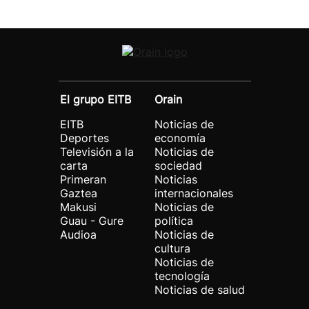
El grupo EITB
Orain
EITB
Noticias de
Deportes
economía
Televisión a la
Noticias de
carta
sociedad
Primeran
Noticias
Gaztea
internacionales
Makusi
Noticias de
Guau - Gure
política
Audioa
Noticias de
cultura
Noticias de
tecnología
Noticias de salud