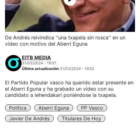
De Andrés reivindica ''una txapela sin rosca'' en un
vídeo con motivo del Aberri Eguna
EITB MEDIA
31/03/2024 - 19:57
Última actualización
31/03/2024 - 19:52
El Partido Popular vasco ha querido estar presente en
el Aberri Eguna y ha grabado un vídeo con su
candidato a lehendakari poniéndose la txapela.
Política
Aberri Eguna
PP Vasco
Javier De Andrés
Titulares De Hoy