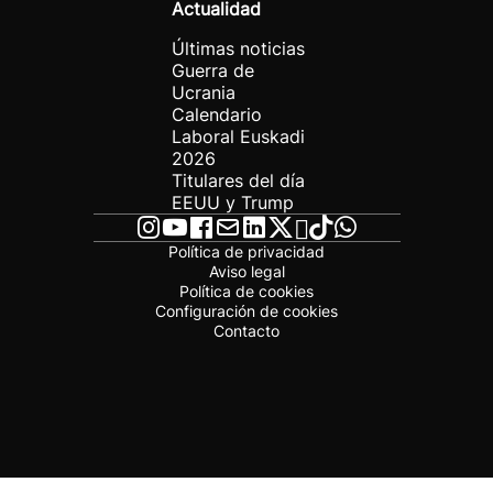
Actualidad
Últimas noticias
Guerra de
Ucrania
Calendario
Laboral Euskadi
2026
Titulares del día
EEUU y Trump
Política de privacidad
Aviso legal
Política de cookies
Configuración de cookies
Contacto