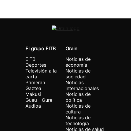
El grupo EITB
Orain
EITB
Noticias de
Deportes
economía
Televisión a la
Noticias de
carta
sociedad
Primeran
Noticias
Gaztea
internacionales
Makusi
Noticias de
Guau - Gure
política
Audioa
Noticias de
cultura
Noticias de
tecnología
Noticias de salud