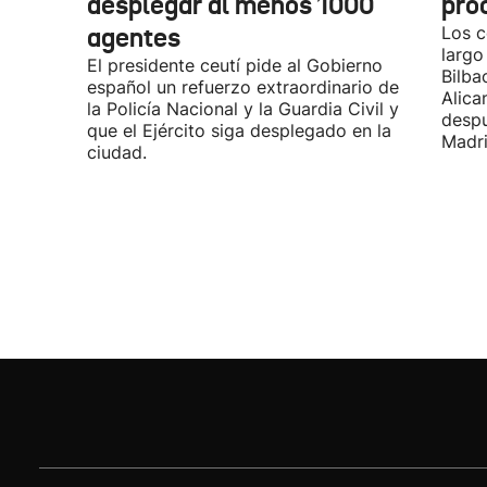
desplegar al menos 1000
pro
agentes
Los c
largo
El presidente ceutí pide al Gobierno
Bilba
español un refuerzo extraordinario de
Alica
la Policía Nacional y la Guardia Civil y
desp
que el Ejército siga desplegado en la
Madri
ciudad.