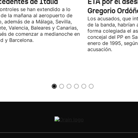
cedentes de Italia
ETA por el ases
ontroles se han extendido a lo
Gregorio Ordóñ
 de la mañana al aeropuerto de
Los acusados, que in
o, además de a Málaga, Sevilla,
de la banda, habrían
nte, Valencia, Baleares y Canarias,
forma colegiada el as
ués de comenzar a medianoche en
concejal del PP en S
d y Barcelona.
enero de 1995, según 
acusación.