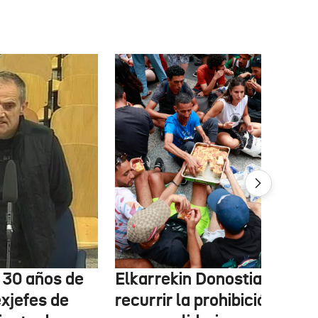
e 30 años de
Elkarrekin Donostia estudi
exjefes de
recurrir la prohibición de la