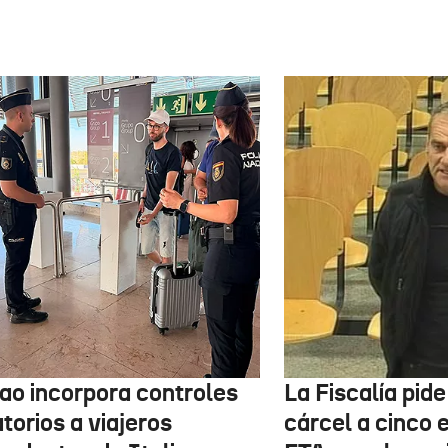
bao incorpora controles
La Fiscalía pid
torios a viajeros
cárcel a cinco 