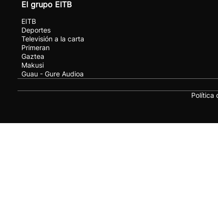
El grupo EITB
EITB
Deportes
Televisión a la carta
Primeran
Gaztea
Makusi
Guau - Gure Audioa
Política