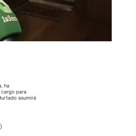
, ha
u cargo para
 Hurtado asumirá