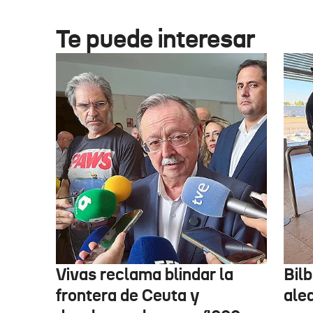
Te puede interesar
Vivas reclama blindar la
Bil
frontera de Ceuta y
alea