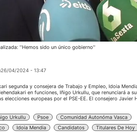
ealizada: ''Hemos sido un único gobierno''
n
26/04/2024 - 13:47
ari segunda y consejera de Trabajo y Empleo, Idoia Mendia
ehendakari en funciones, Iñigo Urkullu, que renunciará a s
as elecciones europeas por el PSE-EE. El consejero Javier
ñigo Urkullu
Psoe
Comunidad Autonóma Vasca
co
Idoia Mendia
Candidatos
Titulares De Hoy