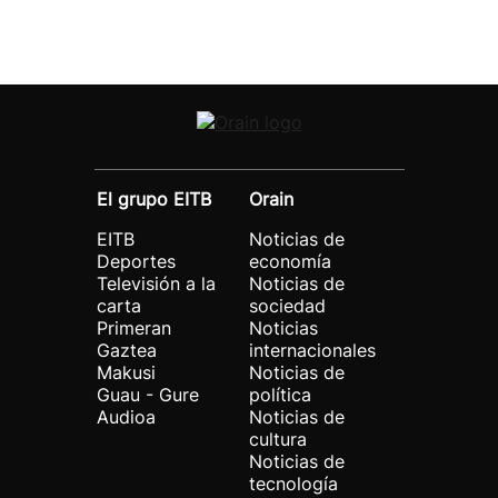
El grupo EITB
Orain
EITB
Noticias de
Deportes
economía
Televisión a la
Noticias de
carta
sociedad
Primeran
Noticias
Gaztea
internacionales
Makusi
Noticias de
Guau - Gure
política
Audioa
Noticias de
cultura
Noticias de
tecnología