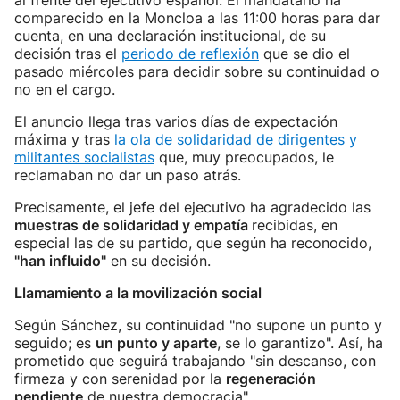
al frente del ejecutivo español. El mandatario ha
comparecido en la Moncloa a las 11:00 horas para dar
cuenta, en una declaración institucional, de su
decisión tras el
periodo de reflexión
que se dio el
pasado miércoles para decidir sobre su continuidad o
no en el cargo.
El anuncio llega tras varios días de expectación
máxima y tras
la ola de solidaridad de dirigentes y
militantes socialistas
que, muy preocupados, le
reclamaban no dar un paso atrás.
Precisamente, el jefe del ejecutivo ha agradecido las
muestras de solidaridad y empatía
recibidas, en
especial las de su partido, que según ha reconocido,
"han influido"
en su decisión.
Llamamiento a la movilización social
Según Sánchez, su continuidad "no supone un punto y
seguido; es
un punto y aparte
, se lo garantizo". Así, ha
prometido que seguirá trabajando "sin descanso, con
firmeza y con serenidad por la
regeneración
pendiente
de nuestra democracia".