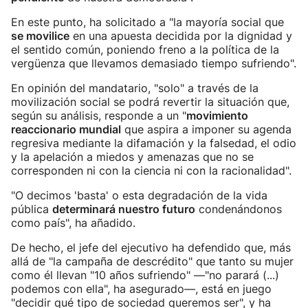
En este punto, ha solicitado a "la mayoría social que
se movilice
en una apuesta decidida por la dignidad y
el sentido común, poniendo freno a la política de la
vergüenza que llevamos demasiado tiempo sufriendo".
En opinión del mandatario, "solo" a través de la
movilización social se podrá revertir la situación que,
según su análisis, responde a un "
movimiento
reaccionario mundial
que aspira a imponer su agenda
regresiva mediante la difamación y la falsedad, el odio
y la apelación a miedos y amenazas que no se
corresponden ni con la ciencia ni con la racionalidad".
"O decimos 'basta' o esta degradación de la vida
pública
determinará nuestro futuro
condenándonos
como país", ha añadido.
De hecho, el jefe del ejecutivo ha defendido que, más
allá de "la campaña de descrédito" que tanto su mujer
como él llevan "10 años sufriendo" —"no parará (...)
podemos con ella", ha asegurado—, está en juego
"decidir qué tipo de sociedad queremos ser", y ha