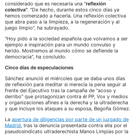
considerado que es necesaria una "
reflexión
colectiva"
. "De hecho, durante estos cinco días ya
hemos comenzado a hacerla. Una reflexión colectiva
que abra paso a la limpieza, a la regeneración y al
juego limpio", ha subrayado.
"Hoy pido a la sociedad española que volvamos a ser
ejemplo e inspiración para un mundo convulso y
herido. Mostremos al mundo cómo se defiende la
democracia", ha concluido.
Cinco días de especulaciones
Sánchez anunció el miércoles que se daba unos días
de reflexión para meditar si merecía la pena seguir al
frente del Ejecutivo tras la campaña de "acoso y
derribo" que protagonizan contra él PP, Vox y medios
y organizaciones afines a la derecha y la ultraderecha
y que incluye los ataques a su esposa, Begoña Gómez.
La
apertura de diligencias por parte de un juzgado de
Madrid
, tras la denuncia presentada contra ella por el
pseudosindicato ultraderechista Manos Limpias por la