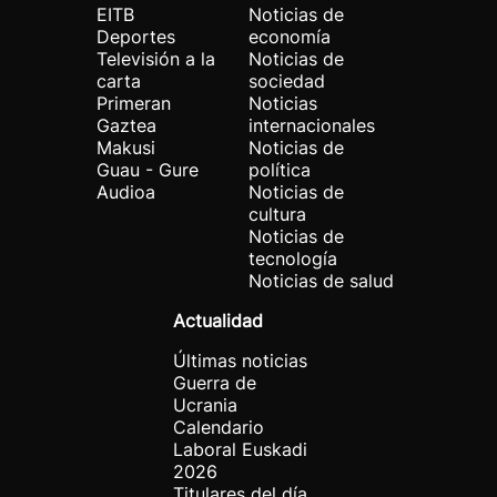
EITB
Noticias de
Deportes
economía
Televisión a la
Noticias de
carta
sociedad
Primeran
Noticias
Gaztea
internacionales
Makusi
Noticias de
Guau - Gure
política
Audioa
Noticias de
cultura
Noticias de
tecnología
Noticias de salud
Actualidad
Últimas noticias
Guerra de
Ucrania
Calendario
Laboral Euskadi
2026
Titulares del día