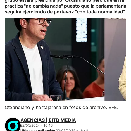
grupo estará presidida por Otxandiano pero que en la
práctica "no cambia nada" puesto que la parlamentaria
seguirá ejerciendo de portavoz "con toda normalidad".
Otxandiano y Kortajarena en fotos de archivo. EFE.
AGENCIAS | EITB MEDIA
22/05/2024 - 16:48
Última actualización
22/05/2024 - 16:48