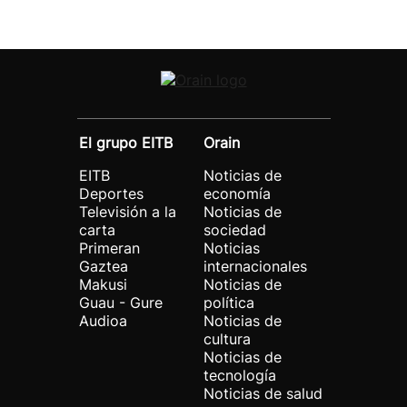
El grupo EITB
Orain
EITB
Noticias de
Deportes
economía
Televisión a la
Noticias de
carta
sociedad
Primeran
Noticias
Gaztea
internacionales
Makusi
Noticias de
Guau - Gure
política
Audioa
Noticias de
cultura
Noticias de
tecnología
Noticias de salud