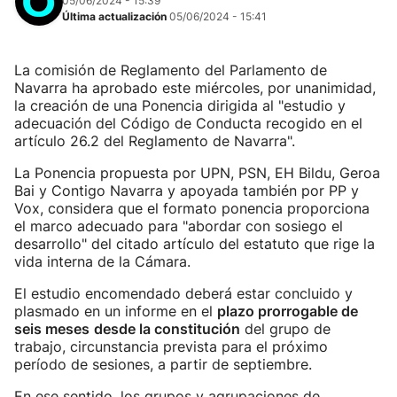
05/06/2024 - 15:39
Última actualización
05/06/2024 - 15:41
La comisión de Reglamento del Parlamento de
Navarra ha aprobado este miércoles, por unanimidad,
la creación de una Ponencia dirigida al "estudio y
adecuación del Código de Conducta recogido en el
artículo 26.2 del Reglamento de Navarra".
La Ponencia propuesta por UPN, PSN, EH Bildu, Geroa
Bai y Contigo Navarra y apoyada también por PP y
Vox, considera que el formato ponencia proporciona
el marco adecuado para "abordar con sosiego el
desarrollo" del citado artículo del estatuto que rige la
vida interna de la Cámara.
El estudio encomendado deberá estar concluido y
plasmado en un informe en el
plazo prorrogable de
seis meses
desde la constitución
del grupo de
trabajo, circunstancia prevista para el próximo
período de sesiones, a partir de septiembre.
En ese sentido, los grupos y agrupaciones de