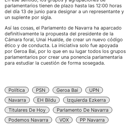
parlamentarios tienen de plazo hasta las 12:00 horas
del día 13 de junio para designar a un representante y
un suplente por sigla.
Así las cosas, el Parlamento de Navarra ha aparcado
definitivamente la propuesta del presidente de la
Cámara foral, Unai Hualde, de crear un nuevo código
ético y de conducta. La iniciativa solo fue apoyada
por Geroa Bai, por lo que en su lugar todos los grupos
parlamentarios por crear una ponencia parlamentaria
para estudiar la cuestión de forma sosegada.
Política
PSN
Geroa Bai
UPN
Navarra
EH Bildu
Izquierda Ezkerra
Titulares De Hoy
Parlamento De Navarra
Podemos Navarra
VOX
PP Navarra