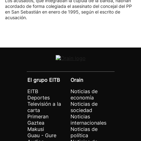
Los acusados, que integraban la cúpula de la banda, habrían
acordado de forma colegiada el asesinato del concejal del PP
en San Sebastián en enero de 1995, según el escrito de
acusación.
El grupo EITB
Orain
EITB
Noticias de
Deportes
economía
Televisión a la
Noticias de
carta
sociedad
Primeran
Noticias
Gaztea
internacionales
Makusi
Noticias de
Guau - Gure
política