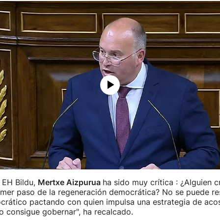
 EH Bildu,
Mertxe Aizpurua
ha sido muy crítica : ¿Alguien 
rimer paso de la regeneración democrática? No se puede re
rático pactando con quien impulsa una estrategia de acos
o consigue gobernar", ha recalcado.