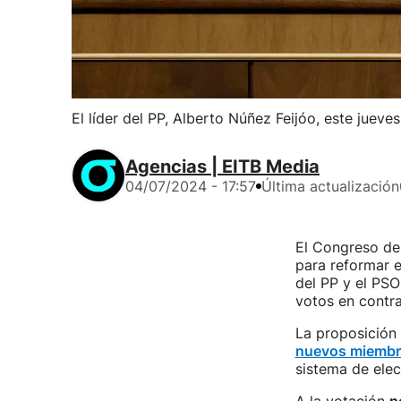
El líder del PP, Alberto Núñez Feijóo, este jueve
Agencias | EITB Media
04/07/2024 - 17:57
Última actualización
El Congreso de
para reformar e
del PP y el PSOE
votos en contra
La proposición 
nuevos miembro
sistema de elec