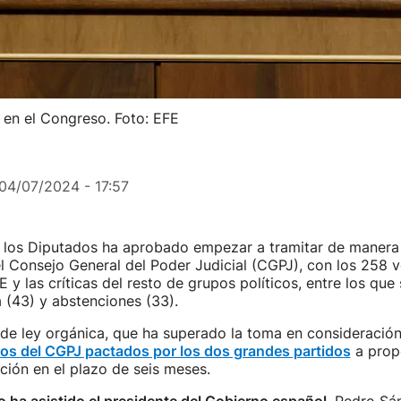
s en el Congreso. Foto: EFE
04/07/2024 - 17:57
 los Diputados ha aprobado empezar a tramitar de manera 
l Consejo General del Poder Judicial (CGPJ), con los 258 v
 y las críticas del resto de grupos políticos, entre los que
 (43) y abstenciones (33).
de ley orgánica, que ha superado la toma en consideración,
s del CGPJ pactados por los dos grandes partidos
a prop
ción en el plazo de seis meses.