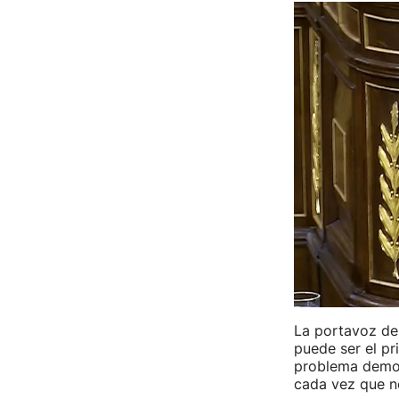
La portavoz de
puede ser el p
problema democ
cada vez que n