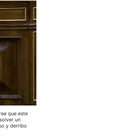
cree que este
solver un
o y derribo