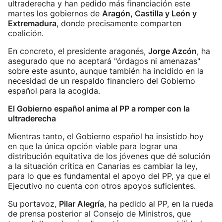
ultraderecha y han pedido más financiación este
martes los gobiernos de
Aragón, Castilla y León y
Extremadura
, donde precisamente comparten
coalición.
En concreto, el presidente aragonés,
Jorge Azcón
, ha
asegurado que no aceptará "órdagos ni amenazas"
sobre este asunto, aunque también ha incidido en la
necesidad de un respaldo financiero del Gobierno
español para la acogida.
El Gobierno español anima al PP a romper con la
ultraderecha
Mientras tanto, el Gobierno español ha insistido hoy
en que la única opción viable para lograr una
distribución equitativa de los jóvenes que dé solución
a la situación crítica en Canarias es cambiar la ley,
para lo que es fundamental el apoyo del PP, ya que el
Ejecutivo no cuenta con otros apoyos suficientes.
Su portavoz,
Pilar Alegría
, ha pedido al PP, en la rueda
de prensa posterior al Consejo de Ministros, que