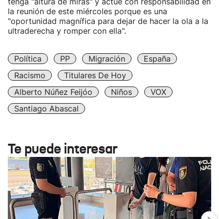
tenga "altura de miras" y actúe con responsabilidad en
la reunión de este miércoles porque es una
"oportunidad magnífica para dejar de hacer la ola a la
ultraderecha y romper con ella".
Política
PP
Migración
España
Racismo
Titulares De Hoy
Alberto Núñez Feijóo
Niños
VOX
Santiago Abascal
Te puede interesar