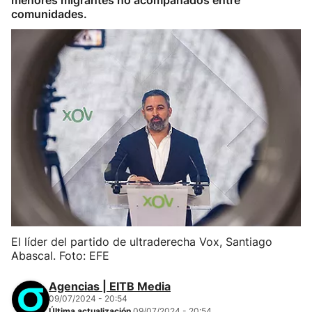
menores migrantes no acompañados entre
comunidades.
El líder del partido de ultraderecha Vox, Santiago
Abascal. Foto: EFE
Agencias | EITB Media
09/07/2024 - 20:54
Última actualización
09/07/2024 - 20:54