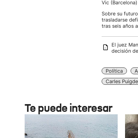
Vic (Barcelona)
Sobre su futuro 
trasladarse def
tras seis años 
El juez Man
decisión de
Política
A
Carles Puigd
Te puede interesar