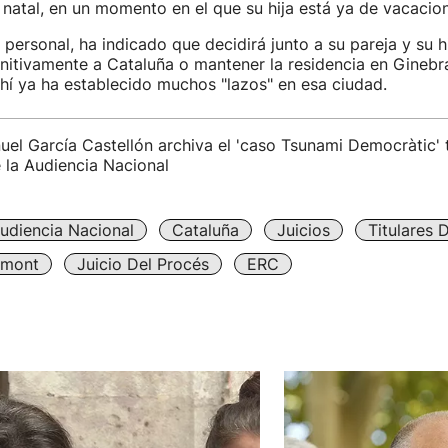
 natal, en un momento en el que su hija está ya de vacacio
personal, ha indicado que decidirá junto a su pareja y su hi
initivamente a Cataluña o mantener la residencia en Gineb
ahí ya ha establecido muchos "lazos" en esa ciudad.
uel García Castellón archiva el 'caso Tsunami Democràtic' t
 la Audiencia Nacional
udiencia Nacional
Cataluña
Juicios
Titulares 
emont
Juicio Del Procés
ERC