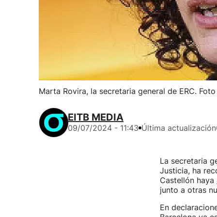
Marta Rovira, la secretaria general de ERC. Foto
EITB MEDIA
09/07/2024 - 11:43
Última actualización
La secretaria g
Justicia, ha re
Castellón haya
junto a otras n
En declaracione