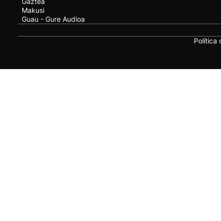
Gaztea
Makusi
Guau - Gure Audioa
Política