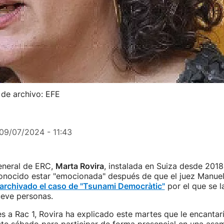
 de archivo: EFE
09/07/2024 - 11:43
eneral de ERC,
Marta Rovira
, instalada en Suiza desde 2018 
conocido estar "emocionada" después de que el juez Manuel
archivado el caso de "Tsunami Democràtic"
por el que se l
ueve personas.
s a Rac 1, Rovira ha explicado este martes que le encantarí