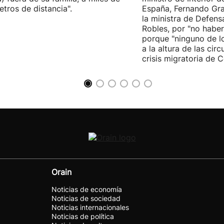
etros de distancia".
España, Fernando Gra
la ministra de Defens
Robles, por "no habe
porque "ninguno de l
a la altura de las cir
crisis migratoria de C
Orain
Noticias de economía
Noticias de sociedad
Noticias internacionales
Noticias de política