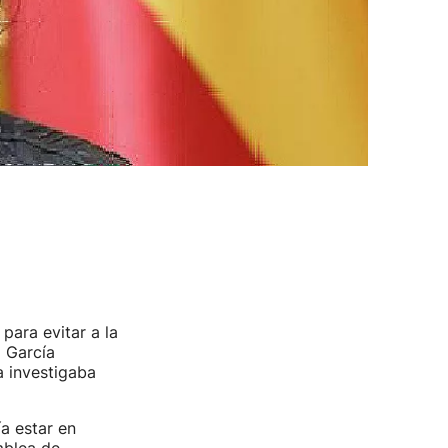
para evitar a la
 García
a investigaba
a estar en