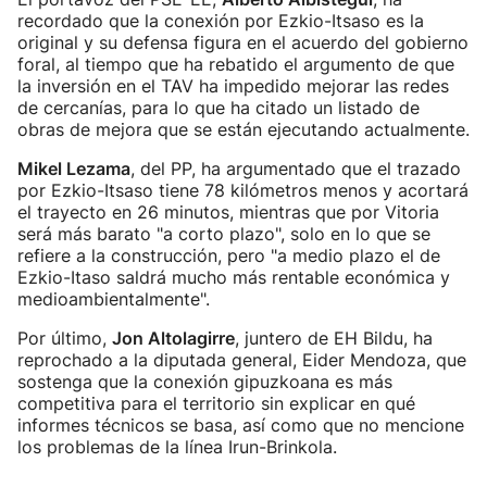
recordado que la conexión por Ezkio-Itsaso es la
original y su defensa figura en el acuerdo del gobierno
foral, al tiempo que ha rebatido el argumento de que
la inversión en el TAV ha impedido mejorar las redes
de cercanías, para lo que ha citado un listado de
obras de mejora que se están ejecutando actualmente.
Mikel Lezama
, del PP, ha argumentado que el trazado
por Ezkio-Itsaso tiene 78 kilómetros menos y acortará
el trayecto en 26 minutos, mientras que por Vitoria
será más barato "a corto plazo", solo en lo que se
refiere a la construcción, pero "a medio plazo el de
Ezkio-Itaso saldrá mucho más rentable económica y
medioambientalmente".
Por último,
Jon Altolagirre
, juntero de EH Bildu, ha
reprochado a la diputada general, Eider Mendoza, que
sostenga que la conexión gipuzkoana es más
competitiva para el territorio sin explicar en qué
informes técnicos se basa, así como que no mencione
los problemas de la línea Irun-Brinkola.