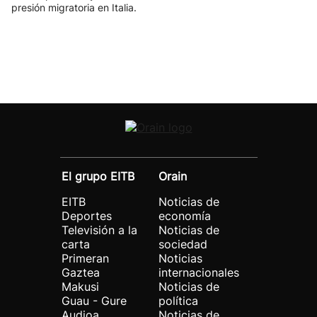
presión migratoria en Italia.
El grupo EITB
Orain
EITB
Noticias de
Deportes
economía
Televisión a la
Noticias de
carta
sociedad
Primeran
Noticias
Gaztea
internacionales
Makusi
Noticias de
Guau - Gure
política
Audioa
Noticias de