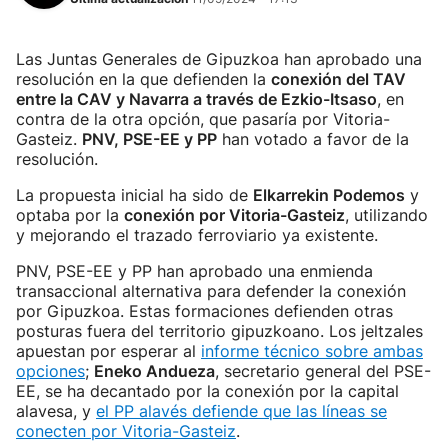
Las Juntas Generales de Gipuzkoa han aprobado una
resolución en la que defienden la
conexión del TAV
entre la CAV y Navarra a través de Ezkio-Itsaso
, en
contra de la otra opción, que pasaría por Vitoria-
Gasteiz.
PNV, PSE-EE y PP
han votado a favor de la
resolución.
La propuesta inicial ha sido de
Elkarrekin Podemos
y
optaba por la
conexión por Vitoria-Gasteiz
, utilizando
y mejorando el trazado ferroviario ya existente.
PNV, PSE-EE y PP han aprobado una enmienda
transaccional alternativa para defender la conexión
por Gipuzkoa. Estas formaciones defienden otras
posturas fuera del territorio gipuzkoano. Los jeltzales
apuestan por esperar al
informe técnico sobre ambas
opciones
;
Eneko Andueza
, secretario general del PSE-
EE, se ha decantado por la conexión por la capital
alavesa, y
el PP alavés defiende que las líneas se
conecten por Vitoria-Gasteiz
.