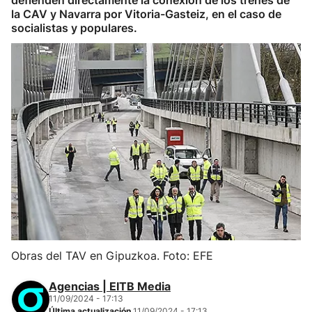
defienden directamente la conexión de los trenes de
la CAV y Navarra por Vitoria-Gasteiz, en el caso de
socialistas y populares.
Obras del TAV en Gipuzkoa. Foto: EFE
Agencias | EITB Media
11/09/2024 - 17:13
Última actualización
11/09/2024 - 17:13