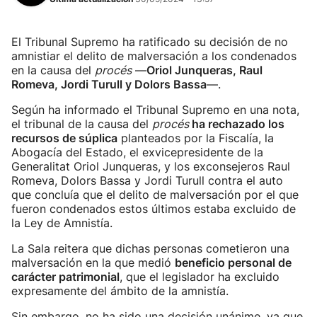
El Tribunal Supremo ha ratificado su decisión de no
amnistiar el delito de malversación a los condenados
en la causa del
procés
—
Oriol Junqueras, Raul
Romeva, Jordi Turull y Dolors Bassa
—.
Según ha informado el Tribunal Supremo en una nota,
el tribunal de la causa del
procés
ha rechazado los
recursos de súplica
planteados por la Fiscalía, la
Abogacía del Estado, el exvicepresidente de la
Generalitat Oriol Junqueras, y los exconsejeros Raul
Romeva, Dolors Bassa y Jordi Turull contra el auto
que concluía que el delito de malversación por el que
fueron condenados estos últimos estaba excluido de
la Ley de Amnistía.
La Sala reitera que dichas personas cometieron una
malversación en la que medió
beneficio personal de
carácter patrimonial
, que el legislador ha excluido
expresamente del ámbito de la amnistía.
Sin embargo, no ha sido una decisión unánime, ya que,