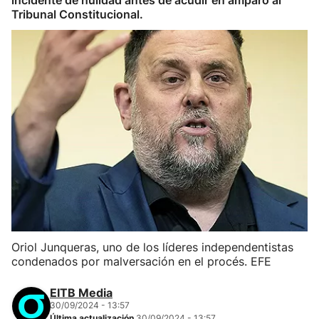
incidente de nulidad antes de acudir en amparo al
Tribunal Constitucional.
Oriol Junqueras, uno de los líderes independentistas
condenados por malversación en el procés. EFE
EITB Media
30/09/2024 - 13:57
Última actualización
30/09/2024 - 13:57