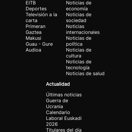
EITB
Noticias de
Deportes
economía
Televisión a la
Noticias de
carta
sociedad
Primeran
Noticias
Gaztea
internacionales
Makusi
Noticias de
Guau - Gure
política
Audioa
Noticias de
cultura
Noticias de
tecnología
Noticias de salud
Actualidad
Últimas noticias
Guerra de
Ucrania
Calendario
Laboral Euskadi
2026
Titulares del día