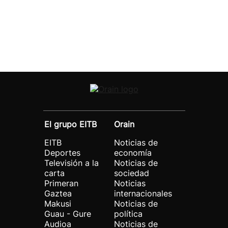
El grupo EITB
Orain
EITB
Noticias de
Deportes
economía
Televisión a la
Noticias de
carta
sociedad
Primeran
Noticias
Gaztea
internacionales
Makusi
Noticias de
Guau - Gure
política
Audioa
Noticias de