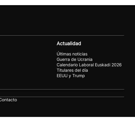
Actualidad
Últimas noticias
Guerra de Ucrania
Calendario Laboral Euskadi 2026
Titulares del día
EEUU y Trump
Contacto