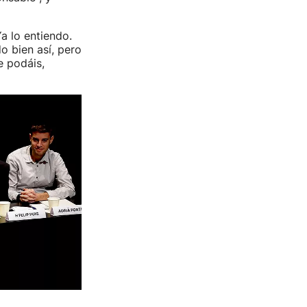
a lo entiendo.
o bien así, pero
e podáis,