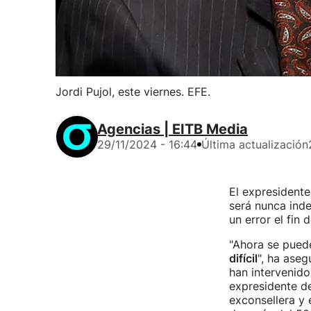
Jordi Pujol, este viernes. EFE.
Agencias | EITB Media
29/11/2024 - 16:44
Última actualización
El expresidente
será nunca ind
un error el fin 
"Ahora se pued
difícil
", ha ase
han intervenido
expresidente de
exconsellera y 