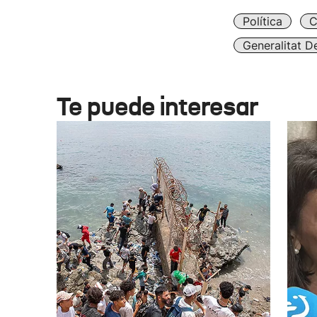
Política
C
Generalitat D
Te puede interesar