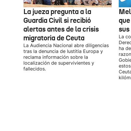
La jueza pregunta a la
Mel
Guardia Civil si recibió
que
alertas antes de la crisis
sus 
migratoria de Ceuta
La co
Derec
La Audiencia Nacional abre diligencias
ha de
tras la denuncia de Iustitia Europa y
razon
reclama información sobre la
Gobie
localización de supervivientes y
estos
fallecidos.
Ceuta
kilóm