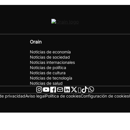
Orain
Noticias de economía
Noticias de sociedad
Noticias internacionales
Noticias de política
Noticias de cultura
Noticias de tecnología
Noticias de salud
 de privacidad
Aviso legal
Política de cookies
Configuración de cookies