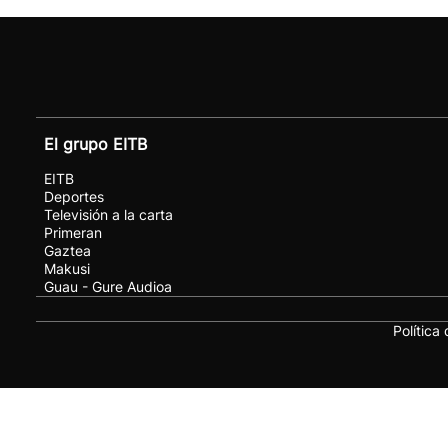
El grupo EITB
EITB
Deportes
Televisión a la carta
Primeran
Gaztea
Makusi
Guau - Gure Audioa
Política