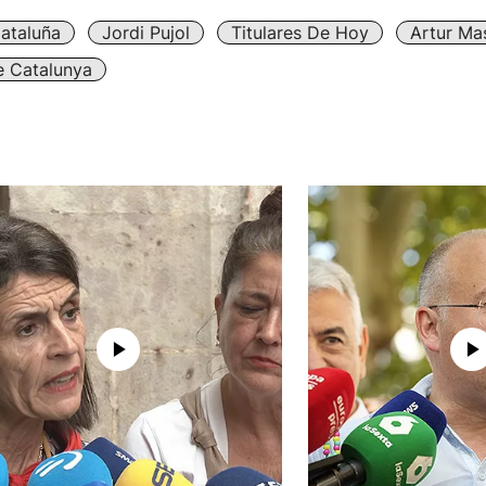
ataluña
Jordi Pujol
Titulares De Hoy
Artur Ma
e Catalunya