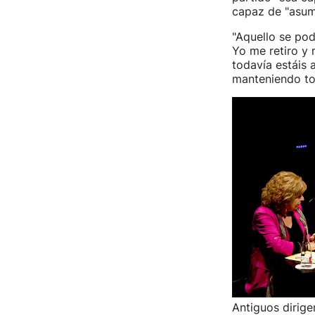
capaz de "asumi
"Aquello se pod
Yo me retiro y 
todavía estáis 
manteniendo tod
Antiguos dirige