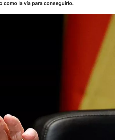
o como la vía para conseguirlo.