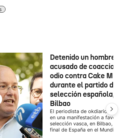
s
Detenido un hombre
acusado de coacciones y
odio contra Cake Minuesa
durante el partido de la
selección española, en
Bilbao
El periodista de okdiario se encontra
en una manifestación a favor de la
selección vasca, en Bilbao, durante la
final de España en el Mundial.