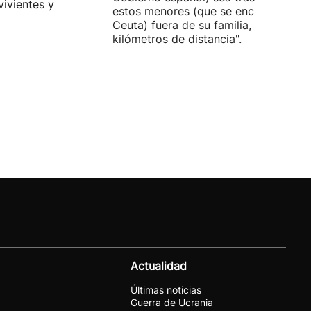
vivientes y
estos menores (que se encuentran en
Ceuta) fuera de su familia, a miles de
kilómetros de distancia".
Actualidad
Últimas noticias
Guerra de Ucrania