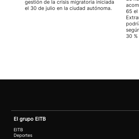
gestión de la crisis migratoria iniciada
acomp
el 30 de julio en la ciudad autónoma.
65 el
Extra
podrí
según
30 % 
El grupo EITB
EITB
Deportes