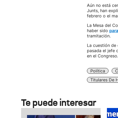
Aún no está cer
Junts, han expl
febrero o el ma
La Mesa del Co
haber sido
para
tramitación.
La cuestión de
pasada el jefe 
en el Congreso
Política
C
Titulares De 
Te puede interesar