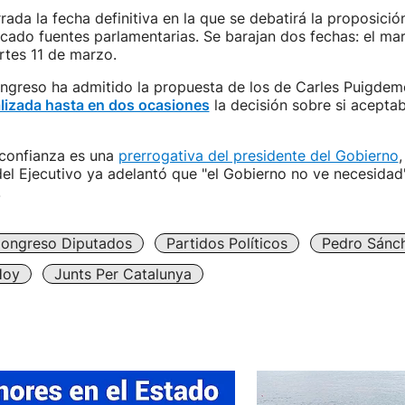
rada la fecha definitiva en la que se debatirá la proposició
icado fuentes parlamentarias. Se barajan dos fechas: el ma
rtes 11 de marzo.
ngreso ha admitido la propuesta de los de Carles Puigde
lizada hasta en dos ocasiones
la decisión sobre si acepta
 confianza es una
prerrogativa del presidente del Gobierno
del Ejecutivo ya adelantó que "el Gobierno no ve necesidad"
.
ongreso Diputados
Partidos Políticos
Pedro Sánc
Hoy
Junts Per Catalunya