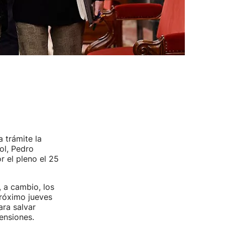
 trámite la
ol, Pedro
r el pleno el 25
 a cambio, los
próximo jueves
ra salvar
ensiones.