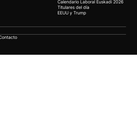
Calendario Laboral Euskadi 2026
Titulares del día
EEUU y Trump
Contacto