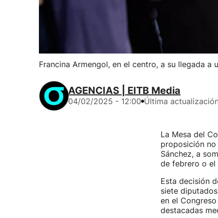
Francina Armengol, en el centro, a su llegada a
AGENCIAS | EITB Media
04/02/2025 - 12:00
Última actualizació
La Mesa del Co
proposición no 
Sánchez, a some
de febrero o el
Esta decisión 
siete diputados
en el Congreso 
destacadas me