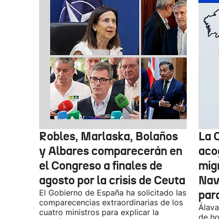
Robles, Marlaska, Bolaños
La 
y Albares comparecerán en
aco
el Congreso a finales de
mig
agosto por la crisis de Ceuta
Nav
El Gobierno de España ha solicitado las
par
comparecencias extraordinarias de los
Álava
cuatro ministros para explicar la
de ho