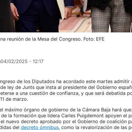
 una reunión de la Mesa del Congreso. Foto: EFE
n
04/02/2025 - 12:17
ngreso de los Diputados ha acordado este martes admitir a
de ley de Junts que insta al presidente del Gobierno españ
terse a una cuestión de confianza, y que será debatida po
 11 de marzo.
del máximo órgano de gobierno de la Cámara Baja hará que,
 de la formación que lidera Carles Puigdemont apoyen el 
el nuevo decreto aprobado por el Gobierno de coalición pa
didas del
decreto ómnibus
, como la revalorización de las p