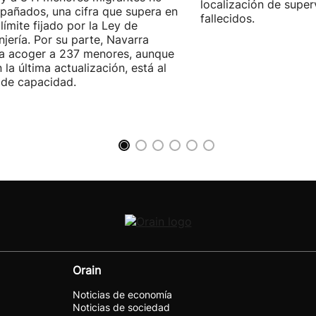
localización de super
añados, una cifra que supera en
fallecidos.
 límite fijado por la Ley de
njería. Por su parte, Navarra
a acoger a 237 menores, aunque
 la última actualización, está al
de capacidad.
Orain
Noticias de economía
Noticias de sociedad