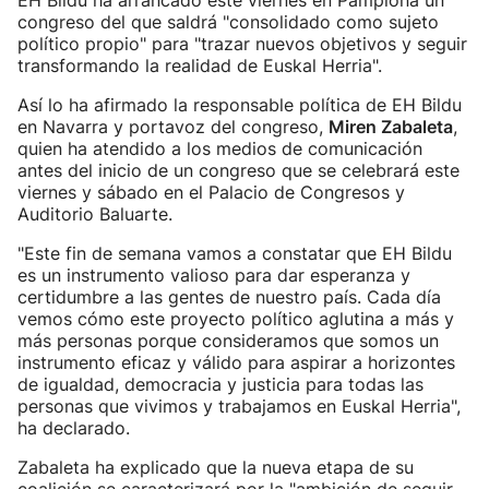
EH Bildu ha arrancado este viernes en Pamplona un
congreso del que saldrá "consolidado como sujeto
político propio" para "trazar nuevos objetivos y seguir
transformando la realidad de Euskal Herria".
Así lo ha afirmado la responsable política de EH Bildu
en Navarra y portavoz del congreso,
Miren Zabaleta
,
quien ha atendido a los medios de comunicación
antes del inicio de un congreso que se celebrará este
viernes y sábado en el Palacio de Congresos y
Auditorio Baluarte.
"Este fin de semana vamos a constatar que EH Bildu
es un instrumento valioso para dar esperanza y
certidumbre a las gentes de nuestro país. Cada día
vemos cómo este proyecto político aglutina a más y
más personas porque consideramos que somos un
instrumento eficaz y válido para aspirar a horizontes
de igualdad, democracia y justicia para todas las
personas que vivimos y trabajamos en Euskal Herria",
ha declarado.
Zabaleta ha explicado que la nueva etapa de su