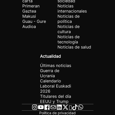
carta
sociedad
Primeran
Noticias
Gaztea
internacionales
Makusi
Noticias de
Guau - Gure
política
Audioa
Noticias de
cultura
Noticias de
tecnología
Noticias de salud
Actualidad
Últimas noticias
Guerra de
Ucrania
Calendario
Laboral Euskadi
2026
Titulares del día
EEUU y Trump
Política de privacidad