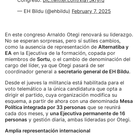
Congreso:
pic.twitter.com/xiaT5kfyrq
— EH Bildu (@ehbildu)
February 7, 2025
En este congreso Arnaldo Otegi renovará su liderazgo.
No se esperan sorpresas, pero sí sutiles cambios,
como la ausencia de representación de
Alternatiba y
EA
en la Ejecutiva de la formación, copada por
miembros de
Sortu
, o el cambio de denominación del
cargo del líder, ya que Otegi pasará de ser
coordinador general a
secretario general de EH Bildu
.
Desde el jueves la militancia está habilitada para el
voto telemático a la única candidatura que opta a
dirigir el partido, cuya organización modifica su
esquema, a partir de ahora con una denominada
Mesa
Política integrada por 33 personas
que se reunirá
cada dos meses, y
una Ejecutiva permanente de 16
personas
y gestión diaria, ambas lideradas por Otegi.
Amplia representación internacional