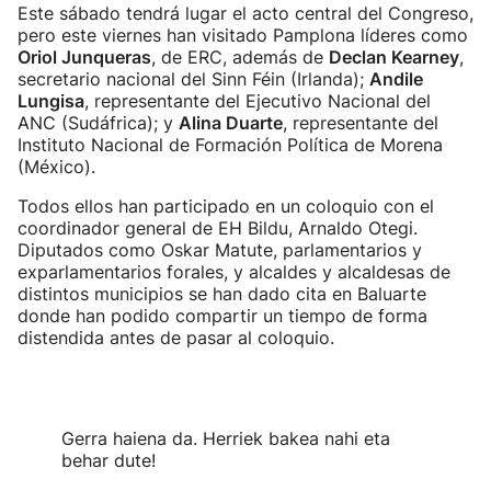
Este sábado tendrá lugar el acto central del Congreso,
pero este viernes han visitado Pamplona líderes como
Oriol Junqueras
, de ERC, además de
Declan Kearney
,
secretario nacional del Sinn Féin (Irlanda);
Andile
Lungisa
, representante del Ejecutivo Nacional del
ANC (Sudáfrica); y
Alina Duarte
, representante del
Instituto Nacional de Formación Política de Morena
(México).
Todos ellos han participado en un coloquio con el
coordinador general de EH Bildu, Arnaldo Otegi.
Diputados como Oskar Matute, parlamentarios y
exparlamentarios forales, y alcaldes y alcaldesas de
distintos municipios se han dado cita en Baluarte
donde han podido compartir un tiempo de forma
distendida antes de pasar al coloquio.
Gerra haiena da. Herriek bakea nahi eta
behar dute!