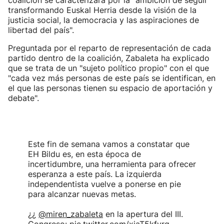
coalición se caracterizará por la "ambición de seguir
transformando Euskal Herria desde la visión de la
justicia social, la democracia y las aspiraciones de
libertad del país".
Preguntada por el reparto de representación de cada
partido dentro de la coalición, Zabaleta ha explicado
que se trata de un "sujeto político propio" con el que
"cada vez más personas de este país se identifican, en
el que las personas tienen su espacio de aportación y
debate".
Este fin de semana vamos a constatar que
EH Bildu es, en esta época de
incertidumbre, una herramienta para ofrecer
esperanza a este país. La izquierda
independentista vuelve a ponerse en pie
para alcanzar nuevas metas.
¿¿
@miren_zabaleta
en la apertura del III.