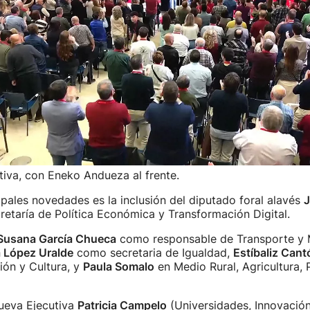
iva, con Eneko Andueza al frente.
ipales novedades es la inclusión del diputado foral alavés
J
retaría de Política Económica y Transformación Digital.
Susana García Chueca
como responsable de Transporte y 
 López Uralde
como secretaria de Igualdad,
Estíbaliz Cant
ión y Cultura, y
Paula Somalo
en Medio Rural, Agricultura, 
ueva Ejecutiva
Patricia Campelo
(Universidades, Innovación