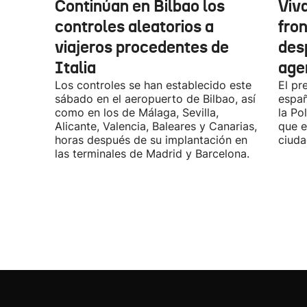
Continúan en Bilbao los
Viv
controles aleatorios a
fro
viajeros procedentes de
des
Italia
age
Los controles se han establecido este
El pr
sábado en el aeropuerto de Bilbao, así
españ
como en los de Málaga, Sevilla,
la Po
Alicante, Valencia, Baleares y Canarias,
que e
horas después de su implantación en
ciuda
las terminales de Madrid y Barcelona.