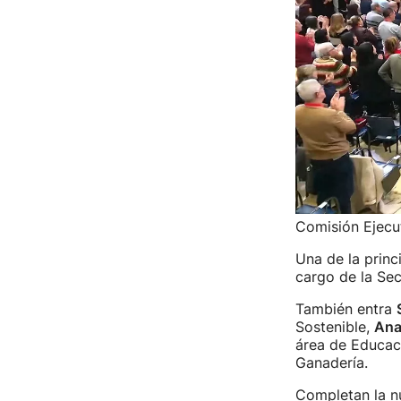
Comisión Ejecut
Una de la princ
cargo de la Sec
También entra
Sostenible,
Ana
área de Educac
Ganadería.
Completan la n