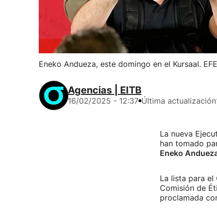
Eneko Andueza, este domingo en el Kursaal. EFE
Agencias | EITB
16/02/2025 - 12:37
Última actualización
La nueva Ejecut
han tomado part
Eneko Anduez
La lista para e
Comisión de Éti
proclamada con