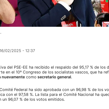
.
16/02/2025 - 12:37
iva del PSE-EE ha recibido el respaldo del 95,17 % de los
e en el 10º Congreso de los socialistas vascos, que ha re
a nuevamente
como
secretario general
.
l Comité Federal ha sido aprobada con un 96,98 % de los vot
ca con el 97,58 %. La lista para el Comité Nacional ha qu
 un 96,07 % de los votos emitidos.