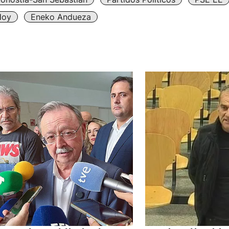
Hoy
Eneko Andueza