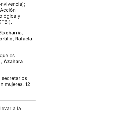
nvivencia);
 Acción
ológica y
TBi).
txebarria,
rtillo, Rafaela
que es
,
Azahara
 secretarios
n mujeres, 12
levar a la