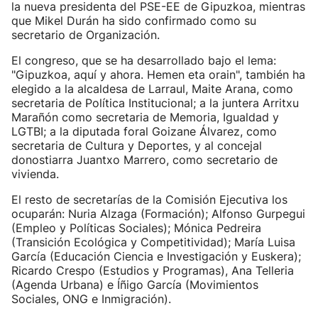
la nueva presidenta del PSE-EE de Gipuzkoa, mientras
que Mikel Durán ha sido confirmado como su
secretario de Organización.
El congreso, que se ha desarrollado bajo el lema:
"Gipuzkoa, aquí y ahora. Hemen eta orain", también ha
elegido a la alcaldesa de Larraul, Maite Arana, como
secretaria de Política Institucional; a la juntera Arritxu
Marañón como secretaria de Memoria, Igualdad y
LGTBI; a la diputada foral Goizane Álvarez, como
secretaria de Cultura y Deportes, y al concejal
donostiarra Juantxo Marrero, como secretario de
vivienda.
El resto de secretarías de la Comisión Ejecutiva los
ocuparán: Nuria Alzaga (Formación); Alfonso Gurpegui
(Empleo y Políticas Sociales); Mónica Pedreira
(Transición Ecológica y Competitividad); María Luisa
García (Educación Ciencia e Investigación y Euskera);
Ricardo Crespo (Estudios y Programas), Ana Telleria
(Agenda Urbana) e Íñigo García (Movimientos
Sociales, ONG e Inmigración).