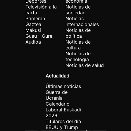
Deportes
economía
Televisión a la
Noticias de
carta
sociedad
Primeran
Noticias
Gaztea
internacionales
Makusi
Noticias de
Guau - Gure
política
Audioa
Noticias de
cultura
Noticias de
tecnología
Noticias de salud
Actualidad
Últimas noticias
Guerra de
Ucrania
Calendario
Laboral Euskadi
2026
Titulares del día
EEUU y Trump