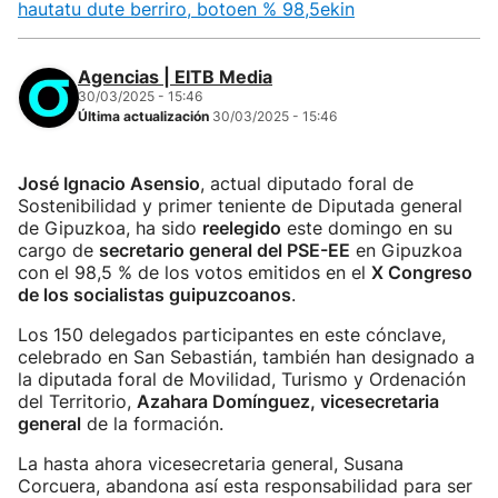
hautatu dute berriro, botoen % 98,5ekin
Agencias | EITB Media
30/03/2025 - 15:46
Última actualización
30/03/2025 - 15:46
José Ignacio Asensio
, actual diputado foral de
Sostenibilidad y primer teniente de Diputada general
de Gipuzkoa, ha sido
reelegido
este domingo en su
cargo de
secretario general del PSE-EE
en Gipuzkoa
con el 98,5 % de los votos emitidos en el
X Congreso
de los socialistas guipuzcoanos
.
Los 150 delegados participantes en este cónclave,
celebrado en San Sebastián, también han designado a
la diputada foral de Movilidad, Turismo y Ordenación
del Territorio,
Azahara Domínguez, vicesecretaria
general
de la formación.
La hasta ahora vicesecretaria general, Susana
Corcuera, abandona así esta responsabilidad para ser