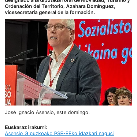
designado a la diputada foral de Movilidad, Turismo y
Ordenación del Territorio, Azahara Domínguez,
vicesecretaria general de la formación.
José Ignacio Asensio, este domingo.
Euskaraz irakurri:
Asensio Gipuzkoako PSE-EEko idazkari nagusi