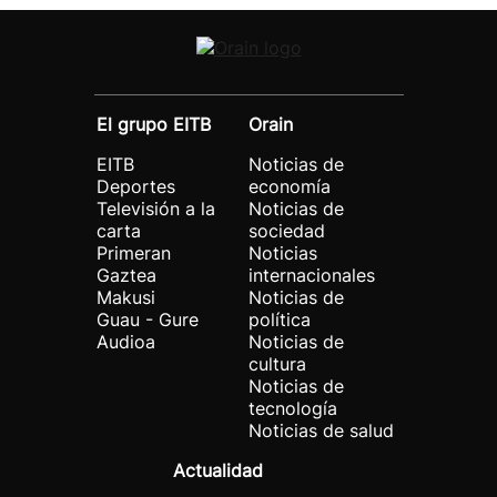
El grupo EITB
Orain
EITB
Noticias de
Deportes
economía
Televisión a la
Noticias de
carta
sociedad
Primeran
Noticias
Gaztea
internacionales
Makusi
Noticias de
Guau - Gure
política
Audioa
Noticias de
cultura
Noticias de
tecnología
Noticias de salud
Actualidad