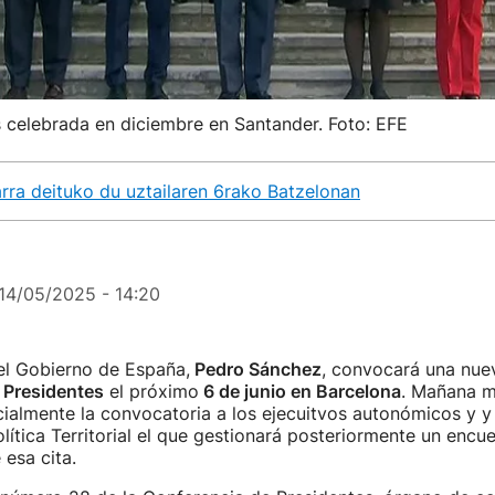
s celebrada en diciembre en Santander. Foto: EFE
rra deituko du uztailaren 6rako Batzelonan
14/05/2025 - 14:20
el Gobierno de España,
Pedro Sánchez
, convocará una nuev
 Presidentes
el próximo
6 de junio en Barcelona
. Mañana m
ialmente la convocatoria a los ejecuitvos autonómicos y y 
olítica Territorial el que gestionará posteriormente un encu
 esa cita.