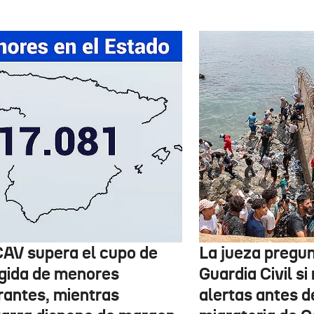
CAV supera el cupo de
La jueza pregun
gida de menores
Guardia Civil si 
rantes, mientras
alertas antes de