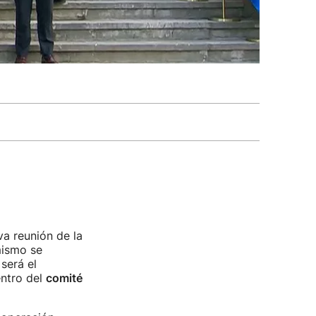
a reunión de la
ismo se
será el
entro del
comité