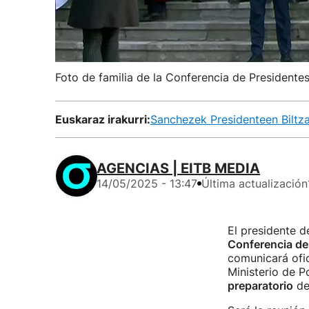
Foto de familia de la Conferencia de Presidente
Euskaraz irakurri:
Sanchezek Presidenteen Biltza
AGENCIAS | EITB MEDIA
14/05/2025 - 13:47
Última actualización
El presidente d
Conferencia de
comunicará ofic
Ministerio de P
preparatorio
de