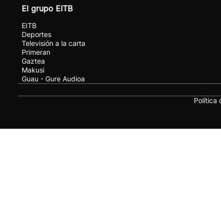
El grupo EITB
EITB
Deportes
Televisión a la carta
Primeran
Gaztea
Makusi
Guau - Gure Audioa
Política