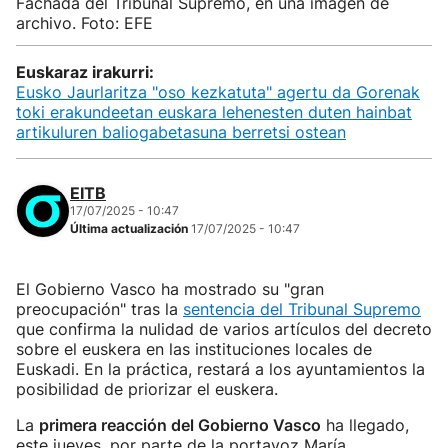
Fachada del Tribunal Supremo, en una imagen de
archivo. Foto: EFE
Euskaraz irakurri:
Eusko Jaurlaritza "oso kezkatuta" agertu da Gorenak
toki erakundeetan euskara lehenesten duten hainbat
artikuluren baliogabetasuna berretsi ostean
EITB
17/07/2025 - 10:47
Última actualización
17/07/2025 - 10:47
El Gobierno Vasco ha mostrado su "gran
preocupación" tras la
sentencia del Tribunal Supremo
que confirma la nulidad de varios artículos del decreto
sobre el euskera en las instituciones locales de
Euskadi. En la práctica, restará a los ayuntamientos la
posibilidad de priorizar el euskera.
La
primera reacción del Gobierno Vasco
ha llegado,
este jueves, por parte de la portavoz María