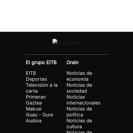
El grupo EITB
Orain
EITB
Noticias de
Deportes
economía
Televisión a la
Noticias de
carta
sociedad
Primeran
Noticias
Gaztea
internacionales
Makusi
Noticias de
Guau - Gure
política
Audioa
Noticias de
cultura
Noticias de