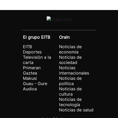
El grupo EITB
Orain
EITB
Noticias de
Deportes
economía
Televisión a la
Noticias de
carta
sociedad
Primeran
Noticias
Gaztea
internacionales
Makusi
Noticias de
Guau - Gure
política
Audioa
Noticias de
cultura
Noticias de
tecnología
Noticias de salud