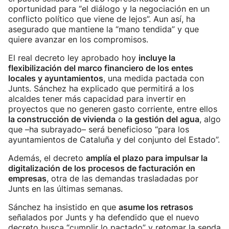
oportunidad para “el diálogo y la negociación en un
conflicto político que viene de lejos”. Aun así, ha
asegurado que mantiene la “mano tendida” y que
quiere avanzar en los compromisos.
El real decreto ley aprobado hoy
incluye la
flexibilización del marco financiero de los entes
locales y ayuntamientos
, una medida pactada con
Junts. Sánchez ha explicado que permitirá a los
alcaldes tener más capacidad para invertir en
proyectos que no generen gasto corriente, entre ellos
la construcción de vivienda
o
la gestión del agua
, algo
que –ha subrayado– será beneficioso “para los
ayuntamientos de Cataluña y del conjunto del Estado”.
Además, el decreto
amplía el plazo para impulsar la
digitalización de los procesos de facturación en
empresas
, otra de las demandas trasladadas por
Junts en las últimas semanas.
Sánchez ha insistido en que
asume los retrasos
señalados por Junts y ha defendido que el nuevo
decreto busca “cumplir lo pactado” y retomar la senda