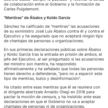
de colaboración entre el Gobierno y la formación de
Carles Puigdemont.
"Mentiras" de Ábalos y Koldo García
Sánchez ha calificado de "mentiras" las acusaciones
de su exministro José Luis Ábalos contra él y contra el
Ejecutivo y ha asegurado que no aceptará ningún tipo
de chantajes de personas u organizaciones.
En sus primeras declaraciones públicas sobre Ábalos
y Koldo García tras la entrada en prisión de ambos, el
jefe del Ejecutivo, al ser preguntado si las acusaciones
del ministro son mentira, ha respondido
afirmativamente y ha señalado que todas las personas
tienen derecho a defenderse, "pero no a esparcir este
tipo de mentiras, bulos y desinformación".
Ha citado entre esas mentiras que él se reuniera con
el dirigente abertzale Arnaldo Otegi en 2018 para
pactar la moción de censura, y ha insistido ante esas
declaraciones en que el Gobierno no va a aceptar
chantajes de personas ni de organizaciones.