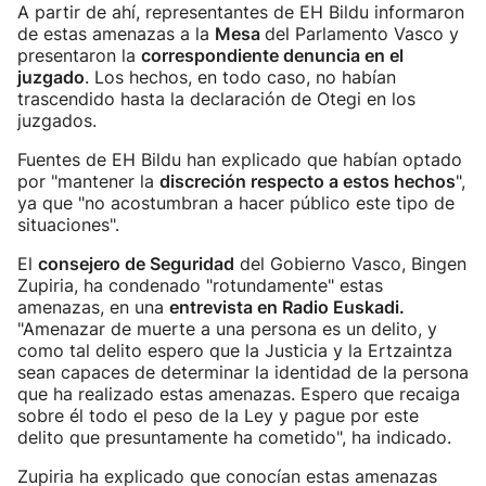
A partir de ahí, representantes de EH Bildu informaron
de estas amenazas a la
Mesa
del Parlamento Vasco y
presentaron la
correspondiente denuncia en el
juzgado
. Los hechos, en todo caso, no habían
trascendido hasta la declaración de Otegi en los
juzgados.
Fuentes de EH Bildu han explicado que habían optado
por "mantener la
discreción respecto a estos hechos
",
ya que "no acostumbran a hacer público este tipo de
situaciones".
El
consejero de Seguridad
del Gobierno Vasco, Bingen
Zupiria, ha condenado "rotundamente" estas
amenazas, en una
entrevista en Radio Euskadi.
"Amenazar de muerte a una persona es un delito, y
como tal delito espero que la Justicia y la Ertzaintza
sean capaces de determinar la identidad de la persona
que ha realizado estas amenazas. Espero que recaiga
sobre él todo el peso de la Ley y pague por este
delito que presuntamente ha cometido", ha indicado.
Zupiria ha explicado que conocían estas amenazas