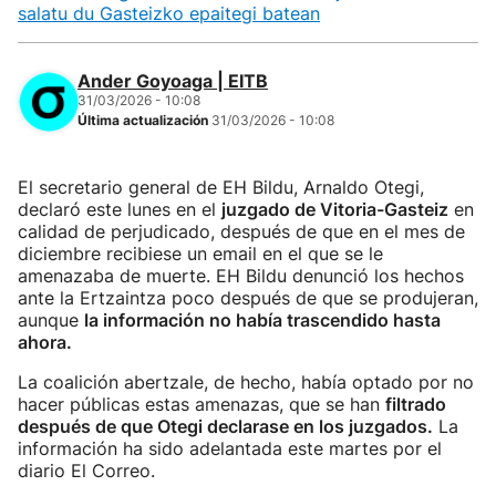
salatu du Gasteizko epaitegi batean
Ander Goyoaga | EITB
31/03/2026 - 10:08
Última actualización
31/03/2026 - 10:08
El secretario general de EH Bildu, Arnaldo Otegi,
declaró este lunes en el
juzgado de Vitoria-Gasteiz
en
calidad de perjudicado, después de que en el mes de
diciembre recibiese un email en el que se le
amenazaba de muerte. EH Bildu denunció los hechos
ante la Ertzaintza poco después de que se produjeran,
aunque
la información no había trascendido hasta
ahora.
La coalición abertzale, de hecho, había optado por no
hacer públicas estas amenazas, que se han
filtrado
después de que Otegi declarase en los juzgados.
La
información ha sido adelantada este martes por el
diario El Correo.