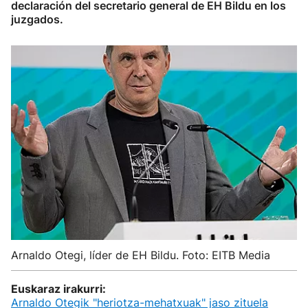
declaración del secretario general de EH Bildu en los
juzgados.
Arnaldo Otegi, líder de EH Bildu. Foto: EITB Media
Euskaraz irakurri:
Arnaldo Otegik "heriotza-mehatxuak" jaso zituela