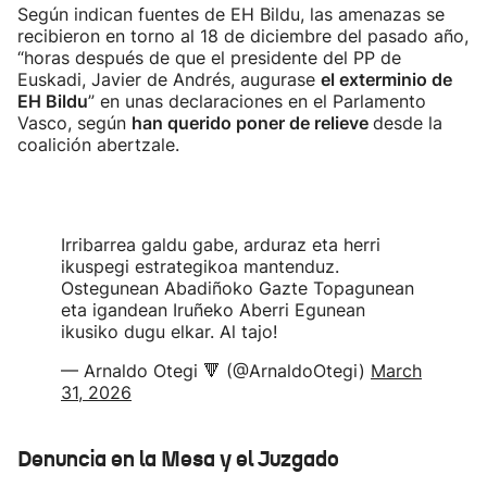
Según indican fuentes de EH Bildu, las amenazas se
recibieron en torno al 18 de diciembre del pasado año,
“horas después de que el presidente del PP de
Euskadi, Javier de Andrés, augurase
el exterminio de
EH Bildu
” en unas declaraciones en el Parlamento
Vasco, según
han querido poner de relieve
desde la
coalición abertzale.
Irribarrea galdu gabe, arduraz eta herri
ikuspegi estrategikoa mantenduz.
Ostegunean Abadiñoko Gazte Topagunean
eta igandean Iruñeko Aberri Egunean
ikusiko dugu elkar. Al tajo!
— Arnaldo Otegi 🔻 (@ArnaldoOtegi)
March
31, 2026
Denuncia en la Mesa y el Juzgado