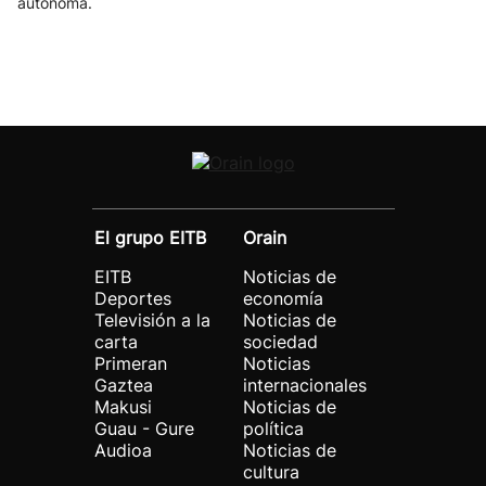
autónoma.
El grupo EITB
Orain
EITB
Noticias de
Deportes
economía
Televisión a la
Noticias de
carta
sociedad
Primeran
Noticias
Gaztea
internacionales
Makusi
Noticias de
Guau - Gure
política
Audioa
Noticias de
cultura