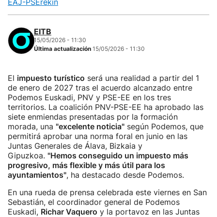
EAJ-PSErekin
EITB
15/05/2026 - 11:30
Última actualización
15/05/2026 - 11:30
El
impuesto turístico
será una realidad a partir del 1
de enero de 2027 tras el acuerdo alcanzado entre
Podemos Euskadi, PNV y PSE-EE en los tres
territorios. La coalición PNV-PSE-EE ha aprobado las
siete enmiendas presentadas por la formación
morada, una
"excelente noticia"
según Podemos, que
permitirá aprobar una norma foral en junio en las
Juntas Generales de Álava, Bizkaia y
Gipuzkoa.
"Hemos conseguido un impuesto más
progresivo, más flexible y más útil para los
ayuntamientos"
, ha destacado desde Podemos.
En una rueda de prensa celebrada este viernes en San
Sebastián, el coordinador general de Podemos
Euskadi,
Richar Vaquero
y la portavoz en las Juntas