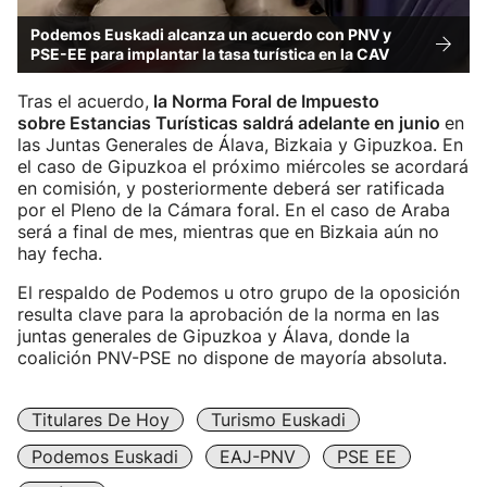
Podemos Euskadi alcanza un acuerdo con PNV y
PSE-EE para implantar la tasa turística en la CAV
Tras el acuerdo,
la Norma Foral de Impuesto
sobre Estancias Turísticas saldrá adelante en junio
en
las Juntas Generales de Álava, Bizkaia y Gipuzkoa. En
el caso de Gipuzkoa el próximo miércoles se acordará
en comisión, y posteriormente deberá ser ratificada
por el Pleno de la Cámara foral. En el caso de Araba
será a final de mes, mientras que en Bizkaia aún no
hay fecha.
El respaldo de Podemos u otro grupo de la oposición
resulta clave para la aprobación de la norma en las
juntas generales de Gipuzkoa y Álava, donde la
coalición PNV-PSE no dispone de mayoría absoluta.
Titulares De Hoy
Turismo Euskadi
Podemos Euskadi
EAJ-PNV
PSE EE