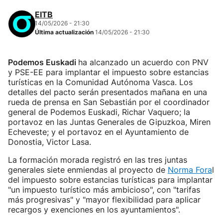
EITB
14/05/2026 - 21:30
Última actualización
14/05/2026 - 21:30
Podemos Euskadi
ha alcanzado un acuerdo con PNV
y PSE-EE para implantar el impuesto sobre estancias
turísticas en la Comunidad Autónoma Vasca. Los
detalles del pacto serán presentados mañana en una
rueda de prensa en San Sebastián por el coordinador
general de Podemos Euskadi, Richar Vaquero; la
portavoz en las Juntas Generales de Gipuzkoa, Miren
Echeveste; y el portavoz en el Ayuntamiento de
Donostia, Victor Lasa.
La formación morada registró en las tres juntas
generales siete enmiendas al proyecto de
Norma Fora
l
del impuesto sobre estancias turísticas para implantar
"un impuesto turístico más ambicioso", con "tarifas
más progresivas" y "mayor flexibilidad para aplicar
recargos y exenciones en los ayuntamientos".