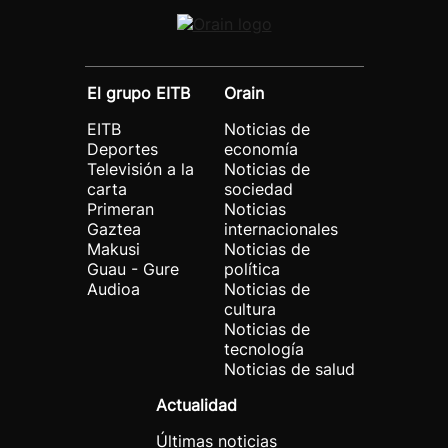
El grupo EITB
Orain
EITB
Noticias de
Deportes
economía
Televisión a la
Noticias de
carta
sociedad
Primeran
Noticias
Gaztea
internacionales
Makusi
Noticias de
Guau - Gure
política
Audioa
Noticias de
cultura
Noticias de
tecnología
Noticias de salud
Actualidad
Últimas noticias