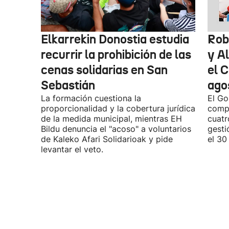
Elkarrekin Donostia estudia
Rob
recurrir la prohibición de las
y A
cenas solidarias en San
el C
Sebastián
agos
La formación cuestiona la
El Go
proporcionalidad y la cobertura jurídica
compa
de la medida municipal, mientras EH
cuatr
Bildu denuncia el "acoso" a voluntarios
gesti
de Kaleko Afari Solidarioak y pide
el 30
levantar el veto.