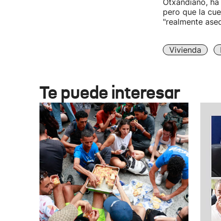
Otxandiano, ha
pero que la cue
"realmente aseq
Vivienda
Te puede interesar