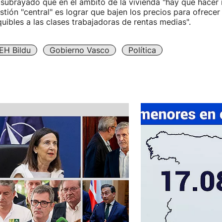
 subrayado que en el ámbito de la vivienda "hay que hacer
stión "central" es lograr que bajen los precios para ofrecer
uibles a las clases trabajadoras de rentas medias".
EH Bildu
Gobierno Vasco
Política