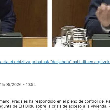
ak eta etxebizitza pribatuak "desjabetu" nahi dituen argitze
15/05/2026 - 10:54
Imanol Pradales ha respondido en el pleno de control del P
gunta de EH Bildu sobre la crisis de acceso a la vivienda. 