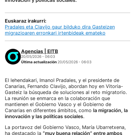
innovación y políticas sociales.
Euskaraz irakurri:
Pradales eta Clavijo gaur bilduko dira Gasteizen
migrazioaren erronkari irtenbideak emateko
Agencias | EITB
20/05/2026 - 06:03
Última actualización
20/05/2026 - 06:03
El lehendakari, Imanol Pradales, y el presidente de
Canarias, Fernando Clavijo, abordan hoy en Vitoria-
Gasteiz la búsqueda de soluciones al reto migratorio.
La reunión se enmarca en la colaboración que
mantienen el Gobierno Vasco y el Gobierno de
Canarias en diferentes ámbitos, como
la migración, la
innovación y las políticas sociales
.
La portavoz del Gobierno Vasco, María Ubarretxena,
ha destacado la
“muy buena relación” entre ambos