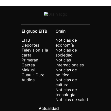
El grupo EITB
Orain
EITB
Noticias de
Deportes
economía
Televisión a la
Noticias de
carta
sociedad
Primeran
Noticias
Gaztea
internacionales
Makusi
Noticias de
Guau - Gure
política
Audioa
Noticias de
cultura
Noticias de
tecnología
Noticias de salud
Actualidad