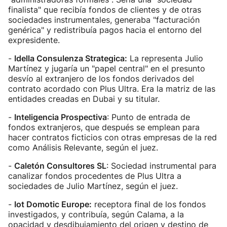
finalista" que recibía fondos de clientes y de otras
sociedades instrumentales, generaba "facturación
genérica" y redistribuía pagos hacia el entorno del
expresidente.
-
Idella Consulenza Strategica:
La representa Julio
Martínez y jugaría un "papel central" en el presunto
desvío al extranjero de los fondos derivados del
contrato acordado con Plus Ultra. Era la matriz de las
entidades creadas en Dubai y su titular.
-
Inteligencia Prospectiva
: Punto de entrada de
fondos extranjeros, que después se emplean para
hacer contratos ficticios con otras empresas de la red
como Análisis Relevante, según el juez.
-
Caletón Consultores SL
: Sociedad instrumental para
canalizar fondos procedentes de Plus Ultra a
sociedades de Julio Martínez, según el juez.
-
Iot Domotic Europe:
receptora final de los fondos
investigados, y contribuía, según Calama, a la
opacidad y desdibujamiento del origen y destino de