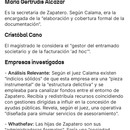
María Gertrudis Alcazar
Es la secretaria de Zapatero. Según Calama, era la
encargada de la "elaboración y cobertura formal de la
documentación".
Cristóbal Cano
El magistrado le considera el "gestor del entramado
societario y de la facturación 'ad hoc'".
Empresas investigadas
-
Análisis Relevante:
Según el juez Calama existen
"indicios sólidos" de que esta empresa era una "pieza
instrumental" de la "estructura delictiva" y se
empleaba para canalizar fondos entre el entorno de
Zapatero. Recibía y redistribuía recursos coincidiendo
con gestiones dirigidas a influir en la concesión de
ayudas públicas. Revela, según el juez, una operativa
"diseñada para simular servicios de asesoramiento".
-
Whathefav:
Las hijas de Zapatero son sus
"administradoras formales". Sería una "sociedad