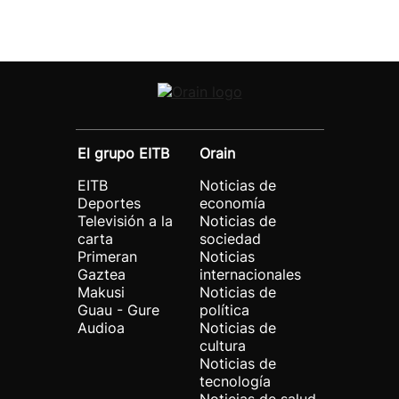
El grupo EITB
Orain
EITB
Noticias de
Deportes
economía
Televisión a la
Noticias de
carta
sociedad
Primeran
Noticias
Gaztea
internacionales
Makusi
Noticias de
Guau - Gure
política
Audioa
Noticias de
cultura
Noticias de
tecnología